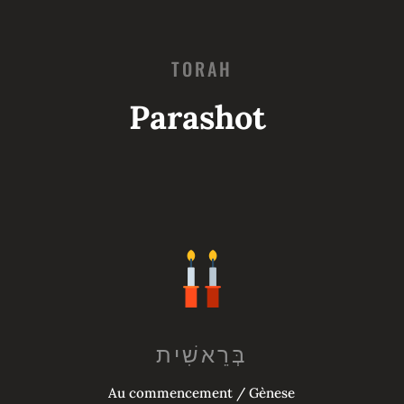
TORAH
Parashot
Au commencement / Gènese