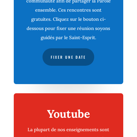
communauté afin de partager la Parole
ensemble. Ces rencontres sont
gratuites. Cliquez sur le bouton ci-
dessous pour fixer une réunion soyons
guidés par le Saint-Esprit.
FIXER UNE DATE
Youtube
La plupart de nos enseignements sont