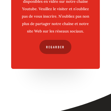
disponibles en vidéo sur notre chaîne
Youtube. Veuillez le visiter et n’oubliez
pas de vous inscrire. N’oubliez pas non
plus de partager notre chaîne et notre
site Web sur les réseaux sociaux.
REGARDER