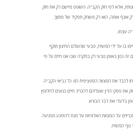
צונותיו, אלא לפי חוק הקב"ה. השופט מיישם רק את חוק
רק אוכף אותה, הוא רק משחק תפקיד של מתווך.
"ה עצמו.
מו בו על ידי המשיח, טבעי שהעולם החיצון תוקף
 זה נכון באופן טבעי רק במקרה שבו אנו חיים על פי
צליחו לכבד את המצווה הספציפית הזו. כל נביאי הקב"ה
 את פסקי הדין שעליהם להכריז. חיים כנועים לחלוטין
פן בלעדי את דבר הבורא.
כריזים על המצוות האלוהיות על מנת להימנע מפגיעה
 גוף המשיח.