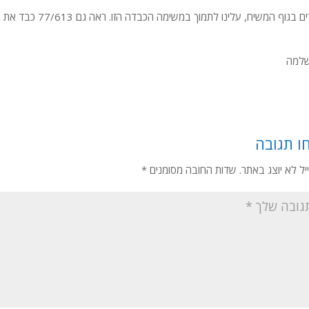
גוף המשיח, עלינו לתמוך במשימה הכבדה הזו. ראה גם 77/613 כבד את הנסיך ו-84-613 זכויות העשירים
שלמה
ו תגובה
יל לא יוצג באתר.
שדות החובה מסומנים
*