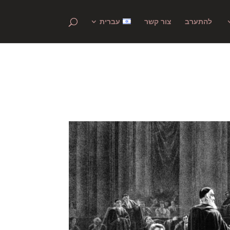
להתערב
צור קשר
עברית