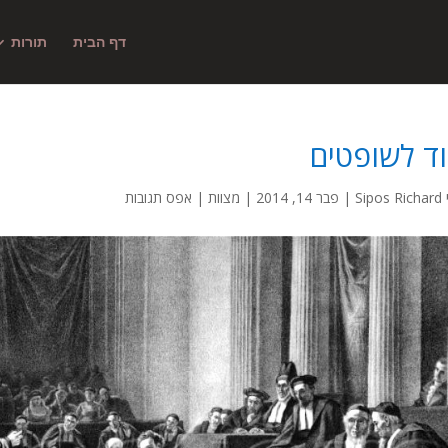
דף הבית
תורות
ד לשופטים
Sipos Richard
|
פבר 14, 2014
|
מצוות
|
אפס תגובות