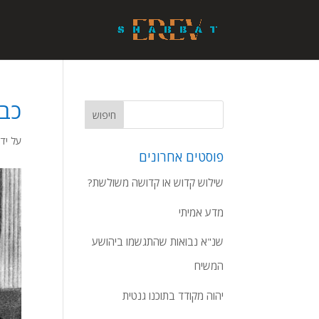
כבו
על ידי
פוסטים אחרונים
שילוש קדוש או קדושה משולשת?
מדע אמיתי
שנ"א נבואות שהתגשמו ביהושע
המשיח
יהוה מקודד בתוכנו גנטית