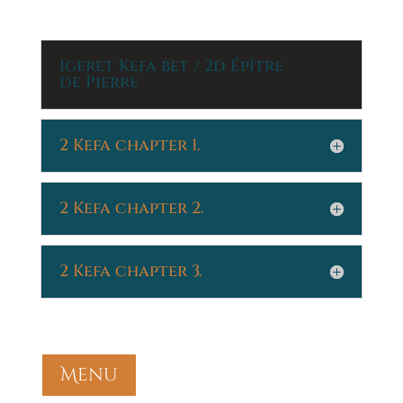
Igeret Kefa bet / 2d Épître
de Pierre
2 Kefa chapter 1.
2 Kefa chapter 2.
2 Kefa chapter 3.
Menu