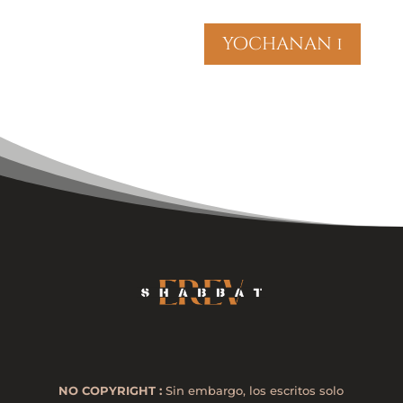
yochanan 1
NO COPYRIGHT :
Sin embargo, los escritos solo