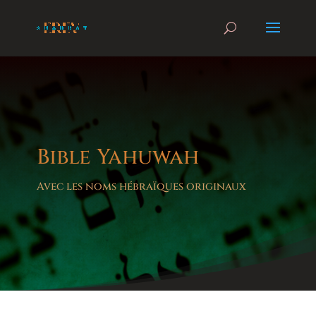
Bible Yahuwah
Avec les noms hébraïques originaux