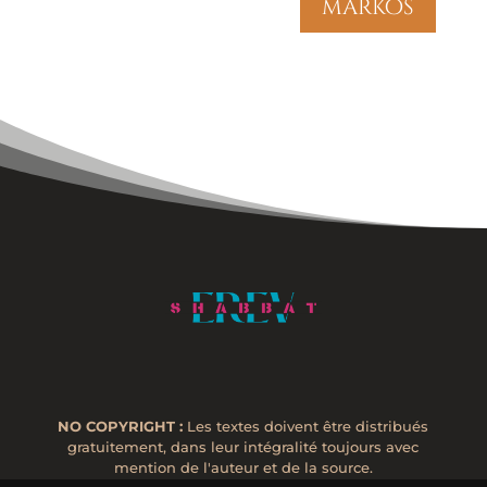
markos
NO COPYRIGHT :
Les textes doivent être distribués
gratuitement, dans leur intégralité toujours avec
mention de l'auteur et de la source.