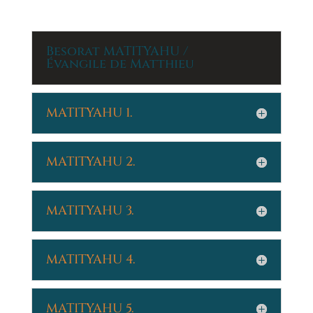
Besorat MATITYAHU /
Évangile de Matthieu
MATITYAHU 1.
MATITYAHU 2.
MATITYAHU 3.
MATITYAHU 4.
MATITYAHU 5.