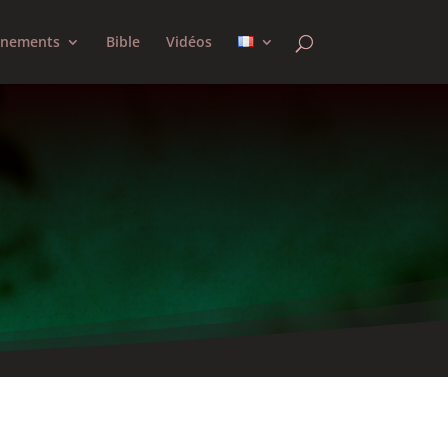
gnements
Bible
Vidéos