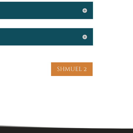
shmuel 2