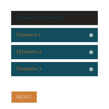
Tzefanya / Sophonie
Tzefanya 1.
Tzefanya 2.
Tzefanya 3.
Menu