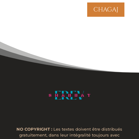
chagaj
NO COPYRIGHT :
Les textes doivent être distribués
gratuitement, dans leur intégralité toujours avec