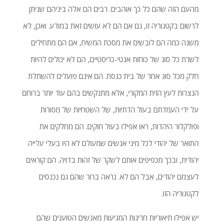
מהעם הזה שהם כל כך אוהבים. רבים הם אלה ביניהם שניתן
לרשום בקטגוריה זו, גם אם הם לא עושים זאת במודע. ואכן, לא
משנה כמה הם לובשים את מסכת המשיח, אם הם מתחילים
לשרת כל סוג של כוחות אנטי-כריסטיים, הם לא יכולים להיות
חלק מכל סוג אחר של בית כנסת. הם אינם פועלים להשתלת
הנצרות לעץ הזית המקורי, אלא מתנקשים בהם עוד יותר ברוחם
על ידי העמדתם בעול הדתיות, של השטחיות של מסורות
ופולקלור היהדות, ראו אפילו בעול חוקים. הם מחלקים את
התואר של יהודי לכל מיני אנשים שמעולם לא היו בעלי עלייה
יהודית, ובכך מכפיפים אותם לשקר של זהות בדויה. הם קוראים
לעצמם יהודים, אבל הם לא. נראה ברור שהם גם נכנסים
לקטגוריה הזו.
יש אפילו תיאוריות חריגות המגיעות מאנשים הטוענים שהם