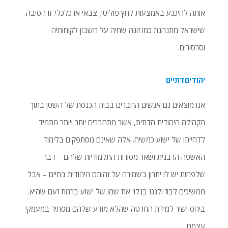
אותה להיכנע באמצעות לחץ פוליטי, צבאי או כלכלי. זו הסיבה
שישראל מתנהגת כמו זונה שחיה על חשבון לקוחותיה
וסרסורים.
יהודיםדתיים
אנו מוצאים גם אנשים החברים בבית הכנסת של השטן בתוך
הקהילה היהודית הדתית, אשר מתחברים יותר ויותר מתמיד
לדחייתו של ישוע כמשיח. אלה שאינם מסתפקים בלימוד
האשפה הרבנית ושאר מסורות התלמודיות שלהם – דבר
שלפחות יש לו יתרון בשמירה על זהותם היהודית בחיים – אבל
ממשיכים לבוז ולגנז בגלוי את שמו של ישוע ברמת זעם שהיא.
ביחס ישיר למידת החרטה שהלא מודע שלהם מסתיר במעמקי
עצמם.