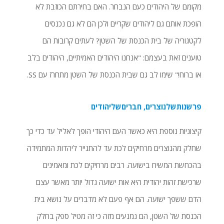
מקומם של היהודים כעם הנבחר. האם בחירתם הכוזבת לא
הופכת אותם גם ליהודים שקריים ולכן הם לא גם נכנסים
לקטגוריה של בית הכנסת של השטן? לעתים קרובות הם
טוענים זאת בעצמם: "אנחנו היהודים האמיתיים, היהודים בלב
או ברוח!" שימו לב גם שבית הכנסת של השטן מתחרז עם SS.
פרשנותשלנוצרים, חבריםשליהודים
קיצוניות נוספת היא כאשר העם היהודי הופך לאליל עד כדי כך
שחלק מהנוצרים מרחיקים לכת עד להתגייר ליהדות המתמידה
בהכחשת המשיח בישועה. רבים מרחיקים לכת ומאמינים
שרכישת זהות יהודית היא אות ישועה גדול יותר מאשר עצם
הדם ששפך ישועה. הם אף פעם לא מדברים על נושא בית
הכנסת של השטן, הם נמנעים מזה כי זה מטיל ספק בחלק