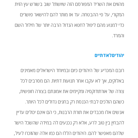
מהווים את השריד המפורסם הזה שיושתל שוב בשורש עץ הזית
המקורי, על פי ההבטחה. עד אז מותר להם להישאר פושרים
כדי למנוע מהם ליפול לחטא הגדול הרבה יותר של חילול השם
והמרד.
יהודיםלאדתיים
רובם המכריע של היהודים כיום ובמיוחד הישראלים מאמינים
באלוקים, אך לא עקבו אחר תנועות דתיות. הם מסרבים לכל
צורה של אורתודוקסיה ומקיימים את אמונתם בצורה חופשית,
כשהם הולכים לבתי הכנסת רק בחגים גדולים לכל היותר.
אנשים אלו מכבדים את תורת הרבנות, כי הם אינם יכולים עדיין
להבחין בין טוב לרע, אלא רק נכנעים לה במידה שהשכל הישר
שלהם מאפשר להם. היהודים הללו הם כמו אלה שהוזכרו לעיל,