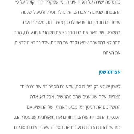
כהתקפה ישירה על תפוח עיני ה'. מי שמקלל יהודי יקולל על פי
ההבטחה שניתנה לאברהם. עלינו להתפלל ולפעול שכמה
שיותר יברחו. מי, כזר או אפילו כבן צעיר יותר, מעז להתערב
במשפטו של האב את בנו הבכור? אם משהו לא נוגע לנו, הבה
נזהר לא להתערב שמא נקבל את המכות שכל כך רצינו לראות
את האחר!
עצרתהשטן
לשטן יש לא רק בית כנסת, אלא גם מספר רב של "כנסיות"
נוצריות. אלה שטוענים שהם מהמשיח, אבל לא. אלה
המשליכים את המסך על טבעו האמיתי של המושיע עם
הכנסיות המוסדיות שלהם והחוקים או התיאולוגיות שנוספו להם,
כמו שהיהדות הרבנית מעוורת את חסידיה שעדיין אינם מסוגלים