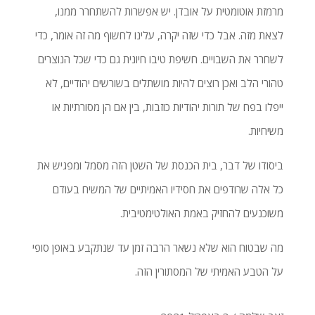
מרמזת אוטומטית על אובדן. יש אפשרות להשתחרר ממנו,
לצאת מזה. אבל כדי שזה יקרה, עלינו לחשוף מה זה אומר, כדי
לשחרר את השבויים. חשיפת טיבו חיונית גם כדי שכל הנוצרים
טהורי הלב ואכן רוצים להיות מושתלים בשורשים יהודיים, לא
ייפלו בפח של תורות יהודיות כוזבות, בין אם הן מסורתיות או
משיחיות.
ביסודו של דבר, בית הכנסת של השטן הזה מסמל ומפגיש את
כל אלה שרודפים את חסידיו האמיתיים של המשיח בעודם
משוכנעים להחזיק באמת האולטימטיבית.
מה שבטוח הוא שלא נשאר הרבה זמן עד שנתקבע באופן סופי
על הטבע האמיתי של המסתורין הזה.