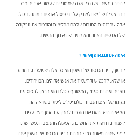
להכיר במשיח. אלה כל אלה שמסוגלים לעשות אלילים מכל
דבר אפילו של ישו ולא רק על ידי פיסול או ציור דמותו כביכול.
אלה שהכנסיות הכוזבות שלהם מחלישות והורסות את תפקודה
של הכנסייה האחת והאמיתית שהיא גוף המשיח.
איפהאנחנובאופןאישי ?
לבסוף, בית הכנסת של השטן הוא כל אלה שפועלים, במודע
או שלא, להכפיש ולהשמיד את אנשי אלוהים. הם יהודים,
נוצרים ואחרים כאחד, המשותף לכולם הוא הרצון לתפוס את
מקומו של העם הנבחר. כולנו יכולים ליפול בשגיאה הזו.
השאלה היא, האם אנו הולכים להבין עם הזמן כיצד עלינו
לשנות בדחיפות את החשיבה, הפעולה והמצב הנפשי שלנו
לפני שיהיה מאוחר מדי? חברות בבית הכנסת של השטן אינה