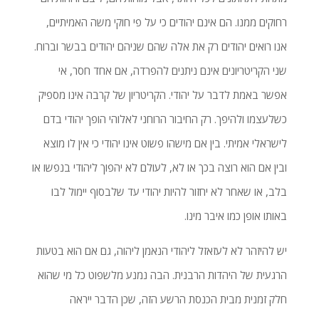
רחוקים ממנו. הם אינם יהודים כי על פי חוקי משה האמיתיים,
אנו רואים יהודים רק את אלה שהם שניהם יהודים בבשר וברוח.
שני הקריטריונים אינם ניתנים להפרדה, אם אחד חסר, אי
אפשר באמת לדבר על יהודי. הקריטריון של קרבה אינו מספיק
כשלעצמו ולהיפך. רק החיבור הרוחני לאלוהי הופך יהודי בדם
לישראלי אמיתי. בין אם מישהו פשוט אינו יהודי כי אין לו מוצא
ובין אם הוא רוצה בכך או לא, לעולם לא יהפוך ליהודי בנפשו או
בלב, או שאחר לא יחזור להיות יהודי עד שלבסוף יימול לבו
באותו אופן כמו איבר מינו.
יש להיזהר לא לעזאזל ליהודי הנאמן ליהוה, גם אם הוא בטעות
הרגעית של היהדות הרבנית. הבה נמנע מלשפוט כל מי שהוא
חלק זמנית מבית הכנסת הרשע הזה, שכן הדבר ייראה