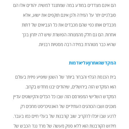
הם אינם מצדדים במודע במה שמתנגד למשיח. יהודים אלו הם
סובלניים יתר על המידה ולכן אינם תוקפים את ישוע, אלא
מכבדים אותו כפי שהם מכבדים את כל הנביאים של דתות
אחרות. הם גם חלק מהמנוחה הפושרת שיש לה יתרון בכך
שהיא כבר מטוהרת במידה רבה מסטיות רבניות.
המקדשהאחרוןעליאדמות
בית הכנסת הגלוי והברור ביותר של השטן שיופיע פיזית בעולם
הוא המקדש הזה בירושלים, שיהודים יבנו מחדש בקרוב.
המקדש השלישי המפורסם הזה שבו כל הכלים והקישוטים עדיין
מוכנים ושבו הכוהנים העתידיים של האנטיכריסט מחכים רק
לרגע שבו יוכלו להקריב שוב קורבנות של בעלי חיים כמו בעבר.
חידוש הקורבנות הוא ללא ספק מעשה של מרד נגד הכבש של