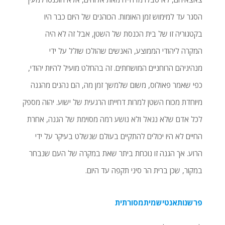
הסגר עד למימוש זמן האומות. הכוהנים של היום כבר היו
בקטגוריה זו של בית הכנסת של השטן, אבל זה לא היה
המקרה ליהודי הממוצע, האנשים שהולכו שולל על ידי
מנהיגיהם הרוחניים המושחתים. זה בהחלט מועיל להיות יהודי,
כפי שאמר פאולוס, משום שלמשך זמן מה, הם נהנים מהגנה
מיוחדת מכוח השטן למרות דחייתו הרגעית של ישוע. יהוה מספק
לכל אדם שלא נגאל ולא נושע רמה מסוימת של הגנה, אחרת
החיים לא היו יכולים להתקיים בעולם שנשלט בעיקר על ידי
הרוע. אך הגנה זו נוכחת ביתר שאת במקרה של העם שנבחר
במקור, שכן ברית הר סיני תקפה עד היום.
פרשנותאנטישמיתמסורתית