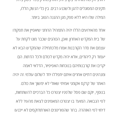
תקינים המסוגלים להגן ולשכנע רבים. בין כלי הנשק הללו,
המילה שלו היא ללא ספק מגן ההגנה הטוב ביותר.
אחד מהאירועים הללו יהיה התמהיל הרוחני שיאפיין את תפקודו
של בית המקדש האחרון. ואכן, הכוהנים שכבר מונו לקחת על
עצמם את סדר הקורבנות אמרו מלכתחילה שהמקדש הבא לא
יעמוד רק ליהודים, אלא יהיה מקדש לכולם ולכל הדתות. הם
יקריבו את קורבנותיהם בנוכחות האפיפיור, הדלאי לאמה
ומנהיגים דתיים אחרים איתם יתפללו יחד לשלום עולמי. זה יהיה
האתר של קרקס אקומני אמיתי שאולי לא ימשוך את כולם.
בנוסף, יוקם שם פסל שלפניו יצטרכו כל הברכיים להשתחוות,
לפי הנבואה. המועד בו יצטרכו המאמינים לצאת מהעיר ללא
דיחוי לפי האזהרה. ברור שהפוריטנים האורתודוקסים לא ייכנעו