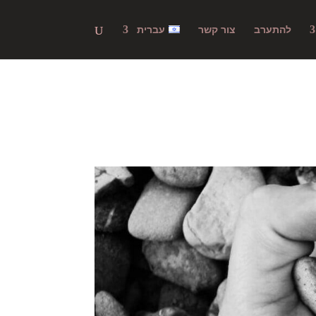
להתערב
צור קשר
עברית