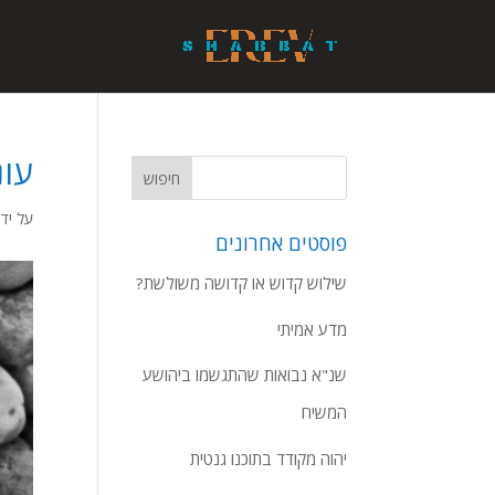
עונ
על ידי
פוסטים אחרונים
שילוש קדוש או קדושה משולשת?
מדע אמיתי
שנ"א נבואות שהתגשמו ביהושע
המשיח
יהוה מקודד בתוכנו גנטית