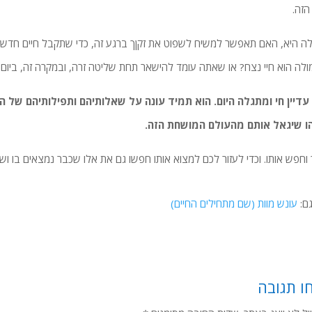
הזה.
 היא, האם תאפשר למשיח לשפוט את זקןך ברגע זה, כדי שתקבל חיים חדשים
לה הוא חיי נצח? או שאתה עומד להישאר תחת שליטה זרה, ובמקרה זה, ביום הד
עדיין חי ומתגלה היום. הוא תמיד עונה על שאלותיהם ותפילותיהם של 
ו שיגאל אותם מהעולם המושחת הזה.
 וחפש אותו. וכדי לעזור לכם למצוא אותו חפשו גם את אלו שכבר נמצאים בו ושי
ם:
עונש מוות (שם מתחילים החיים)
ו תגובה