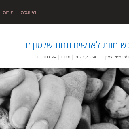
דף הבית
תורות
ש מוות לאנשים תחת שלטון זר
Sipos Richard
|
ספט 6, 2022
|
מצוות
|
אפס תגובות