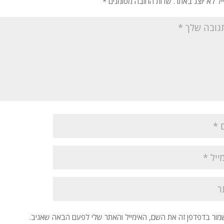
יל לא יוצג באתר.
שדות החובה מסומנים
*
מור בדפדפן זה את השם, האימייל והאתר שלי לפעם הבאה שאגיב.