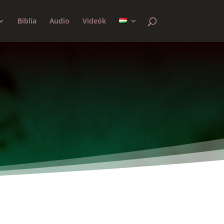
Biblia
Audio
Videók