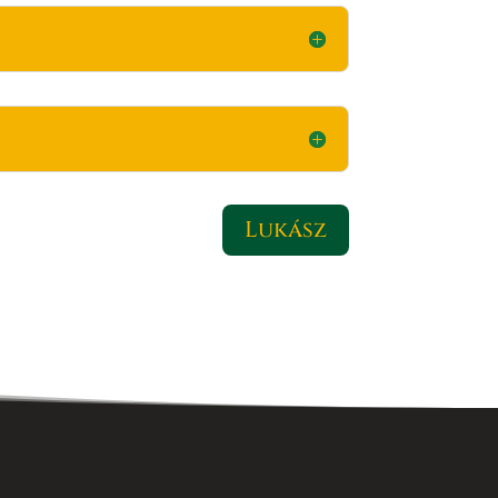
Lukász