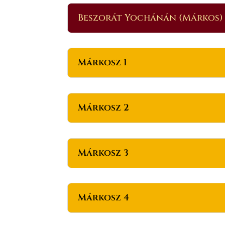
Beszorát Yochánán (Márkos)
Márkosz 1
Márkosz 2
Márkosz 3
Márkosz 4