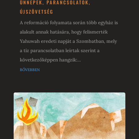
ÜNNEPEK
,
PARANCSOLATOK
,
ÚJSZÖVETSÉG
A reformáció folyamata során több egyház is
alakult annak hatására, hogy felismerték
Yahuwah eredeti napját a Szombatban, mely
a tíz parancsolatban leírtak szerint a
következőképpen hangzik:...
bővebben