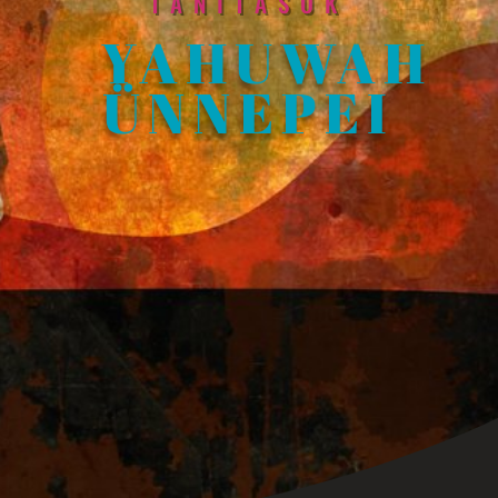
TANÍTÁSOK
YAHUWAH
ÜNNEPEI