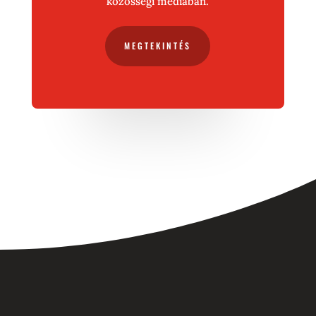
közösségi médiában.
MEGTEKINTÉS