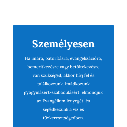
Személyesen
Ha imára, bátorításra, evangélizációra,
bemerítkezésre vagy betöltekezésre
van szükséged, akkor hívj fel és
találkozzunk. Imádkozunk
gyógyulásért-szabadulásért, elmondjuk
az Evangélium lényegét, és
segédkezünk a víz és
tűzkeresztségedben.