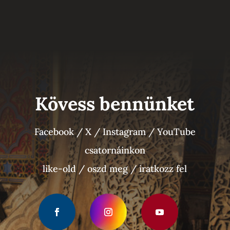
Kövess bennünket
Facebook / X / Instagram / YouTube
csatornáinkon
like-old / oszd meg / iratkozz fel