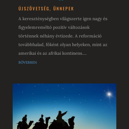
ÚJSZÖVETSÉG
,
ÜNNEPEK
A kereszténységben világszerte igen nagy és
figyelemreméltó pozitív változások
történnek néhány évtizede. A reformáció
továbbhalad, főként olyan helyeken, mint az
amerikai és az afrikai kontinens....
bővebben