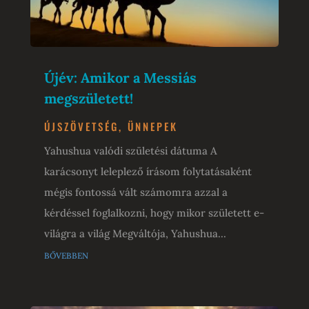
Újév: Amikor a Messiás
megszületett!
ÚJSZÖVETSÉG
,
ÜNNEPEK
Yahushua valódi születési dátuma A
karácsonyt leleplező írásom folytatásaként
mégis fontossá vált számomra azzal a
kérdéssel foglalkozni, hogy mikor született e-
világra a világ Megváltója, Yahushua...
bővebben