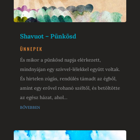
Shavuot – Pünkösd
ÜNNEPEK
És mikor a pünkösd napja elérkezett,
mindnyájan egy szívvel-lélekkel együtt voltak.
És hirtelen zúgás, rendülés támadt az égből,
amint egy erővel rohanó széltől, és betöltötte
az egész házat, ahol...
bővebben