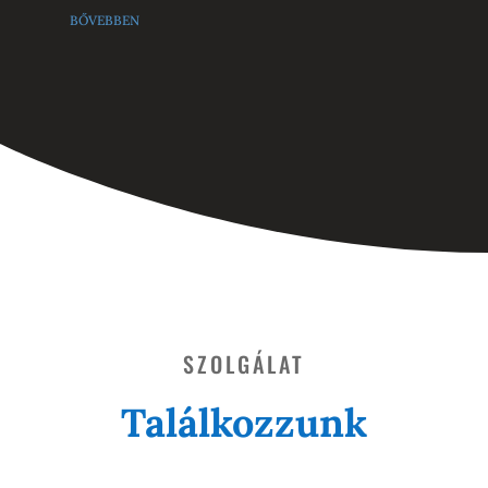
bővebben
SZOLGÁLAT
Találkozzunk