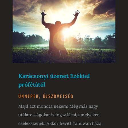
Karácsonyi üzenet Ezékiel
prófétától
ÜNNEPEK
,
ÚJSZÖVETSÉG
Majd azt mondta nekem: Még más nagy
utálatosságokat is fogsz látni, amelyeket
cselekszenek. Akkor bevitt Yahuwah háza