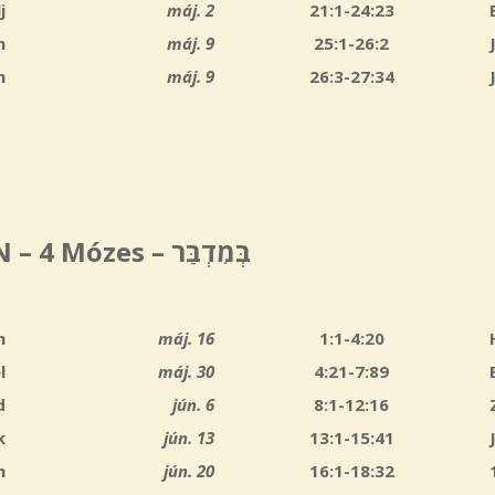
j
máj. 2
21:1-24:23
n
máj. 9
25:1-26:2
n
máj. 9
26:3-27:34
– 4 Mózes –
בְּמִדְבַּר
n
máj. 16
1:
1-4:20
l
máj. 30
4:21-7:89
d
jún. 6
8:1-12:16
k
jún. 13
13:1-15:41
h
jún. 20
16:1-18:32