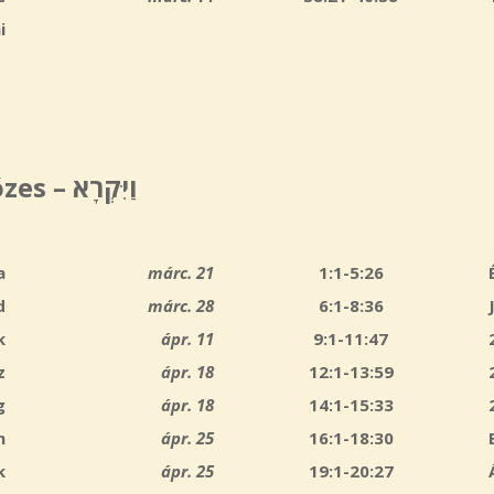
i
ózes –
וַיִּקְרָא
a
márc. 21
1:1-5:26
d
márc. 28
6:1-8:36
k
ápr. 11
9:1-11:47
z
ápr. 18
12:1-13:59
g
ápr. 18
14:1-15:33
n
ápr. 25
16:1-18:30
k
ápr. 25
19:1-20:27