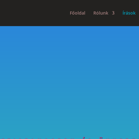
Főoldal
Rólunk
Írások