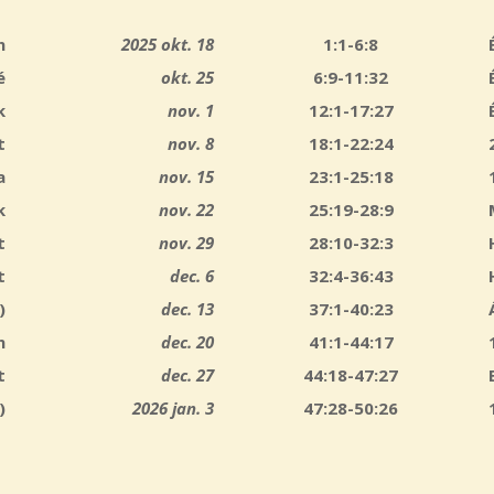
n
2025 okt. 18
1:1-6:8
é
okt. 25
6:9-11:32
k
nov. 1
12:1-17:27
t
nov. 8
18:1-22:24
a
nov. 15
23:1-25:18
k
nov. 22
25:19-28:9
t
nov. 29
28:10-32:3
t
dec. 6
32:4-36:43
)
dec. 13
37:1-40:23
n
dec. 20
41:1-44:17
t
dec. 27
44:18-47:27
)
2026 jan. 3
47:28-50:26