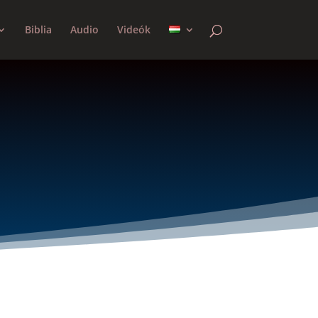
Biblia
Audio
Videók