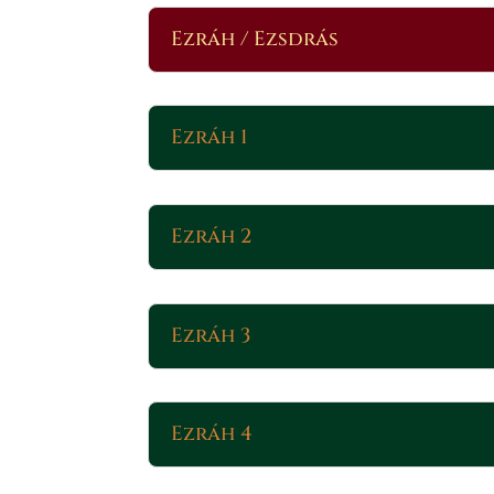
Ezráh / Ezsdrás
Ezráh 1
Ezráh 2
Ezráh 3
Ezráh 4