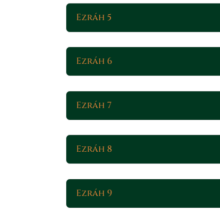
Ezráh 5
Ezráh 6
Ezráh 7
Ezráh 8
Ezráh 9