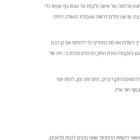
 יוצא מרחמה של אישה ולקחת על עצמו גוף אנושי כדי
נצח. אז אנו יכולים לראות שעבודת הגאולה הייתה
צריך לשלוח את סת כתחליף כדי להחיות את קו הדם
בעקבות הפרת החוק היו כולם תכנית ב'. חייו של
תאים/לתקן דברים, לתת יותר זמן, להיות יותר
וף חזר אליו.
ושאר הישויות הרוחניות שאנו נוהגים לכנות מלאכים,