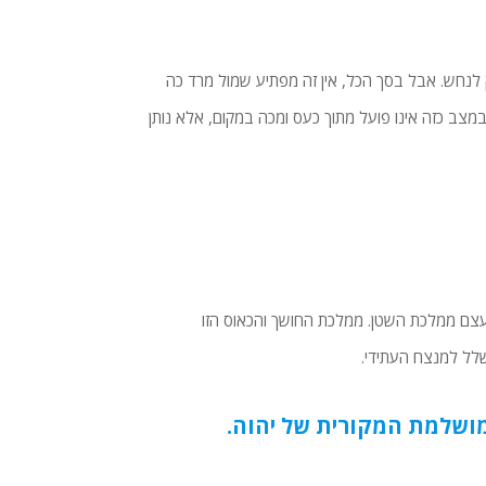
ק לנחש. אבל בסך הכל, אין זה מפתיע שמול מרד כה
במצב כזה אינו פועל מתוך כעס ומכה במקום, אלא נותן
עצם ממלכת השטן. ממלכת החושך והכאוס הזו
לל למנצח העתידי.