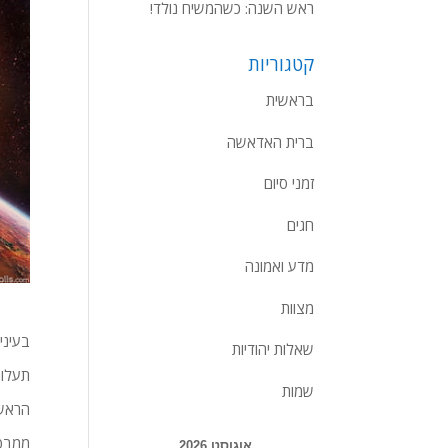
ראש השנה: כשהמשיח נולד!
קטגוריות
בראשית
ברית האדאשה
זמני סיום
חגים
מדע ואמונה
מצוות
בעיני
שאלות יהודיות
תעלומ
שמות
הראשו
ממבט 
אוגוסט 2026