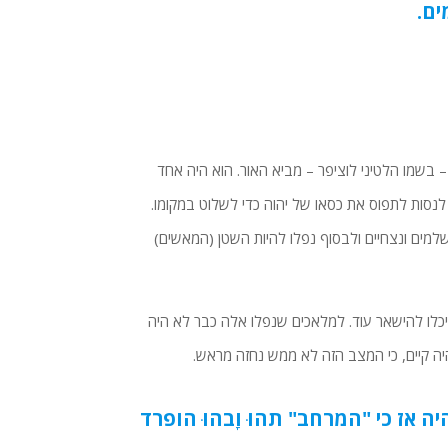
ים.
 בשמו הלטיני לוציפר – מביא האור. הוא היה אחד
נסות לתפוס את כסאו של יהוה כדי לשלוט במקומו.
למים ונצחיים ולבסוף נפלו להיות השטן (המאשים)
כלו להישאר עוד. למלאכים שנפלו אלה כבר לא היה
יה קיים, כי המצב הזה לא ממש נחזה מראש.
 אז כי "המרחב" תֹהוּ וָבֹהוּ הופרד