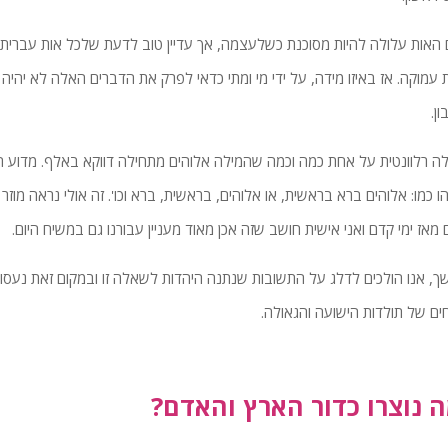
האות עלולה להיות מסוכנת כשלעצמה, אך עדיין טוב לדעת שלכל אות עברית
 עמוקה. אז באיזו מידה, על ידי מי ומתי כדאי לפרק את הדברים האלה לא יהיה
ן.
 רלוונטית על אחת כמה וכמה שהמילה אלוהים מתחילה דווקא באלף. מדוע ה
 כמו: אלוהים ברא בראשית, או אלוהים, בראשית, ברא וכו'. זה אולי נראה מו
ם מאז ימי קדם ואני אישית חושב שזה אכן מאוד מעניין עבורנו גם במשיח היום.
, אנו הולכים לדלג על התשובות שנתנה היהדות לשאלה זו ובמקום זאת נעסו
ים של תולדות הישועה והגאולה.
 נוצרו כדור הארץ והאדם?