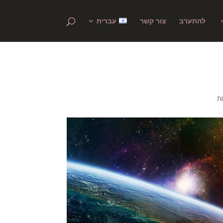
להתערב
צור קשר
עברית
ת