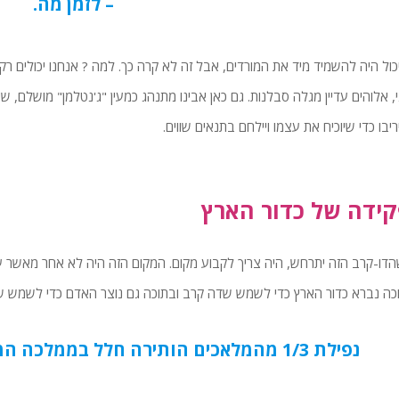
– לזמן מה.
יכול היה להשמיד מיד את המורדים, אבל זה לא קרה כך. למה ? אנחנו יכולים ר
, אלוהים עדיין מגלה סבלנות. גם כאן אבינו מתנהג כמעין "ג'נטלמן" מושלם, ש
ריבו כדי שיוכיח את עצמו ויילחם בתנאים שווים.
ידה של כדור הארץ
הדו-קרב הזה יתרחש, היה צריך לקבוע מקום. המקום הזה היה לא אחר מאשר 
ה נברא כדור הארץ כדי לשמש שדה קרב ובתוכה גם נוצר האדם כדי לשמש ש
נפילת 1/3 מהמלאכים הותירה חלל בממלכה המושלמת המקורית של יהוה.