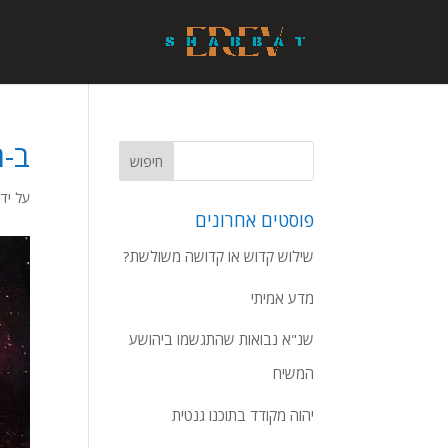
ב-ר
על ידי
פוסטים אחרונים
שילוש קדוש או קדושה משולשת?
מדע אמיתי
שנ"א נבואות שהתגשמו ביהושע
המשיח
יהוה מקודד בתוכנו גנטית