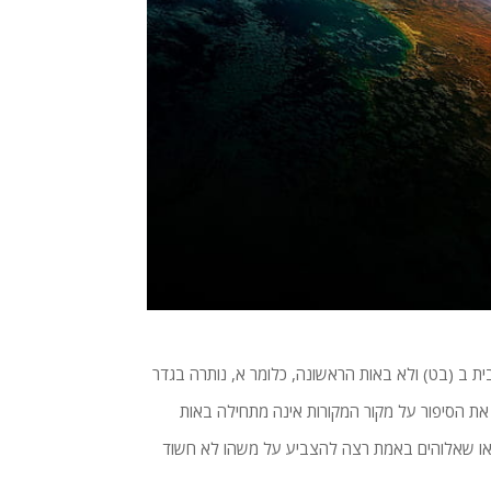
 ב (בט) ​​ולא באות הראשונה, כלומר א, נותרה בגדר
את הסיפור על מקור המקורות אינה מתחילה באות
או שאלוהים באמת רצה להצביע על משהו לא חשוד