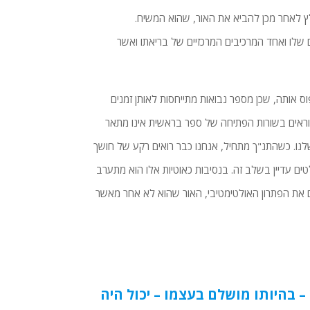
לץ לאחר מכן להביא את האור, שהוא המשיח.
ם שלו ואחד המרכיבים המרכזיים של בריאתו ואשר
ס אותה, שכן מספר נבואות מתייחסות לאותן זמנים
 קוראים בשורות הפתיחה של ספר בראשית אינו מתאר
נו. כשהתנ"ך מתחיל, אנחנו כבר רואים רקע של חושך
ים עדיין בשלב זה. בנסיבות כאוטיות אלו הוא מתערב
ם את הפתרון האולטימטיבי, האור שהוא לא אחר מאשר
– בהיותו מושלם בעצמו – יכול היה