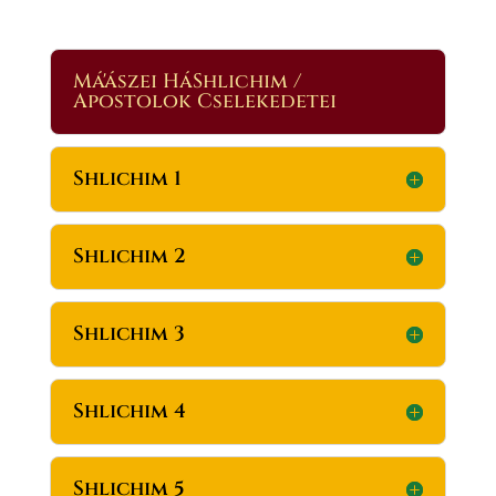
Má'ászei HáShlichim /
Apostolok Cselekedetei
Shlichim 1
Shlichim 2
Shlichim 3
Shlichim 4
Shlichim 5