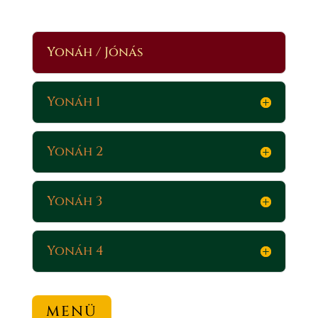
Yonáh / Jónás
Yonáh 1
Yonáh 2
Yonáh 3
Yonáh 4
MENÜ