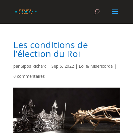
Les conditions de
l’élection du Roi
par
Sipos Richard
|
Sep 5, 2022
|
Loi & Misericorde
|
0 commentaires