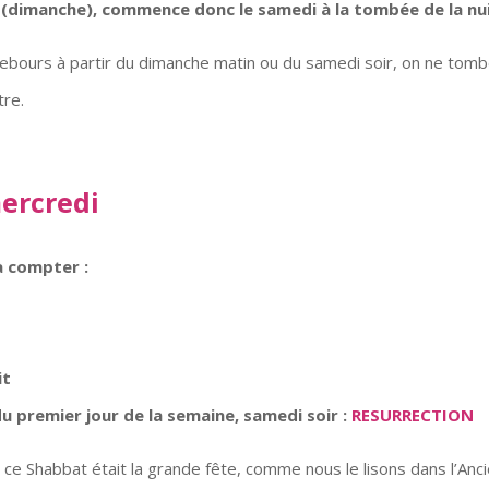
 (dimanche), commence donc le samedi à la tombée de la nui
 rebours à partir du dimanche matin ou du samedi soir, on ne tom
tre.
mercredi
à compter :
it
du premier jour de la semaine, samedi soir :
RESURRECTION
 ce Shabbat était la grande fête, comme nous le lisons dans l’Anc