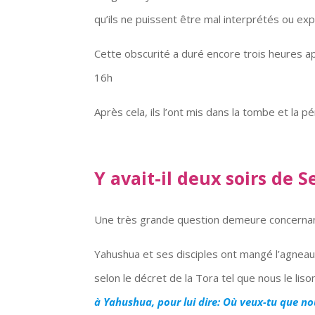
qu’ils ne puissent être mal interprétés ou ex
Cette obscurité a duré encore trois heures ap
16h
Après cela, ils l’ont mis dans la tombe et la 
Y avait-il deux soirs de S
Une très grande question demeure concernant
Yahushua et ses disciples ont mangé l’agneau 
selon le décret de la Tora tel que nous le liso
à Yahushua, pour lui dire: Où veux-tu que no