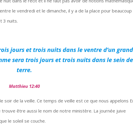
 nuit dans le récit et il ne faut pas avoir de notions mathématiq
tre le vendredi et le dimanche, il y a de la place pour beaucoup
 3 nuits.
is jours et trois nuits dans le ventre d’un grand
me sera trois jours et trois nuits dans le sein de
terre.
Matthieu 12:40
le soir de la veille. Ce temps de veille est ce que nous appelons E
trouve être aussi le nom de notre ministère. La journée juive
que le soleil se couche.