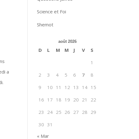
Science et Foi
Shemot
août 2026
D
L
M
M
J
V
S
ons
1
edi a
2
3
4
5
6
7
8
i.
9
10
11
12
13
14
15
16
17
18
19
20
21
22
23
24
25
26
27
28
29
30
31
« Mar