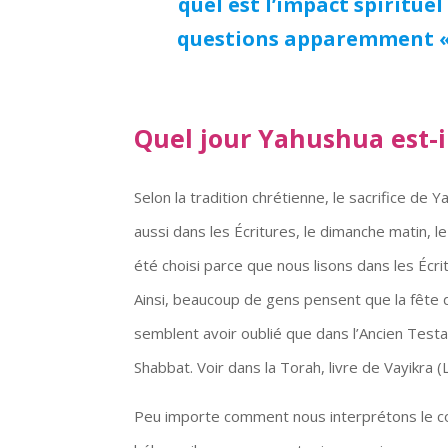
quel est l’impact spiritue
questions apparemment « m
Quel jour Yahushua est-i
Selon la tradition chrétienne, le sacrifice de 
aussi dans les Écritures, le dimanche matin, le
été choisi parce que nous lisons dans les Écr
Ainsi, beaucoup de gens pensent que la fête
semblent avoir oublié que dans l’Ancien Tes
Shabbat. Voir dans la Torah, livre de Vayikra (
Peu importe comment nous interprétons le 