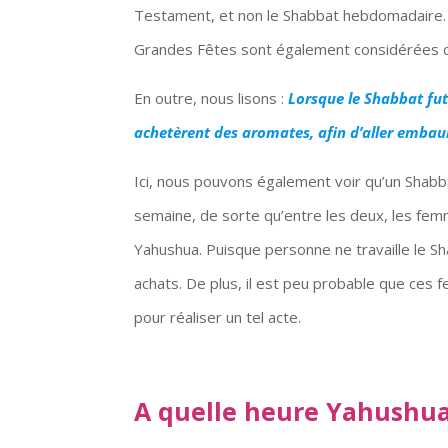
Testament, et non le Shabbat hebdomadaire. A
Grandes Fêtes sont également considérées 
En outre, nous lisons :
Lorsque le Shabbat fu
achetèrent des aromates, afin d’aller emb
Ici, nous pouvons également voir qu’un Shabbat
semaine, de sorte qu’entre les deux, les femm
Yahushua. Puisque personne ne travaille le Sha
achats. De plus, il est peu probable que ces 
pour réaliser un tel acte.
A quelle heure Yahushua 