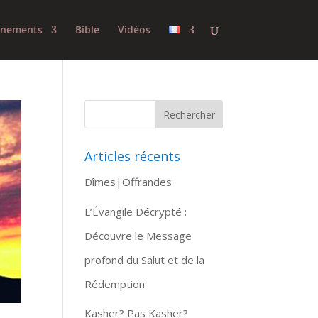
gnements
Bible
Vidéos
Articles récents
Dîmes|Offrandes
L’Évangile Décrypté :
Découvre le Message
profond du Salut et de la
Rédemption
Kasher? Pas Kasher?