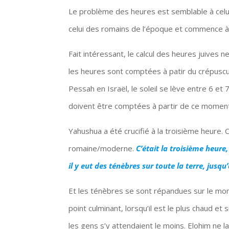
Le problème des heures est semblable à celui d
celui des romains de l’époque et commence à
Fait intéressant, le calcul des heures juives n
les heures sont comptées à patir du crépuscul
Pessah en Israël, le soleil se lève entre 6 et
doivent être comptées à partir de ce moment
Yahushua a été crucifié à la troisième heure. 
romaine/moderne.
C’était la troisième heure,
il y eut des ténèbres sur toute la terre, jusq
Et les ténèbres se sont répandues sur le mond
point culminant, lorsqu’il est le plus chaud et
les gens s’y attendaient le moins. Elohim ne l