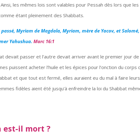
insi, les mêmes lois sont valables pour Pessah dès lors que les
comme étant pleinement des Shabbats.
t passé, Myriam de Magdala,
Myriam
, mère de Yacov, et Salomé,
aumer Yahushua.
Marc 16:1
 devait passer et l’autre devait arriver avant le premier jour de 
es puissent acheter l’huile et les épices pour l’onction du corps 
bbat et que tout est fermé, elles auraient eu du mal à faire leur
femmes fidèles aient été jusqu’à enfreindre la loi du Shabbat mêm
est-il mort ?