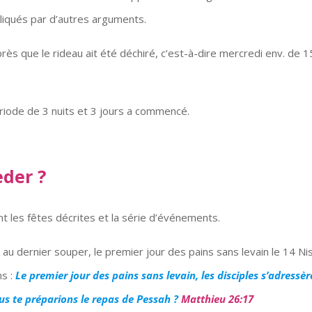
pliqués par d’autres arguments.
rès que le rideau ait été déchiré, c’est-à-dire mercredi env. de 1
période de 3 nuits et 3 jours a commencé.
eder ?
 les fêtes décrites et la série d’événements.
au dernier souper, le premier jour des pains sans levain le 14 Ni
ns :
Le premier jour des pains sans levain, les disciples s’adressè
us te préparions le repas de Pessah ?
Matthieu 26:17