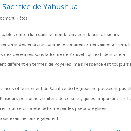
u Sacrifice de Yahushua
stament
,
Fêtes
ables ont eu lieu dans le monde chrétien depuis plusieurs
lier dans des endroits comme le continent américain et africain. 
s des décennies sous la forme de Yahweh, qui est identique à
nt différent en termes de voyelles, mais l’essence est toujours l
stances et le moment du Sacrifice de l’Agneau ne pouvaient pas ê
Plusieurs personnes traitent de ce sujet, qui est important car il 
er tout ce qui a été déformé par les pseudo-églises
e, nous examinerons également