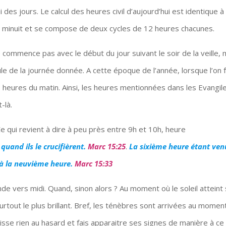
es jours. Le calcul des heures civil d’aujourd’hui est identique à
 minuit et se compose de deux cycles de 12 heures chacunes.
e commence pas avec le début du jour suivant le soir de la veille, 
e de la journée donnée. A cette époque de l’année, lorsque l’on 
 7 heures du matin. Ainsi, les heures mentionnées dans les Evangil
-là.
Ce qui revient à dire à peu près entre 9h et 10h, heure
 quand ils le crucifièrent.
Marc 15:25
.
La sixième heure étant ven
u’à la neuvième heure.
Marc 15:33
e vers midi. Quand, sinon alors ? Au moment où le soleil atteint
 surtout le plus brillant. Bref, les ténèbres sont arrivées au momen
aisse rien au hasard et fais apparaitre ses signes de manière à ce