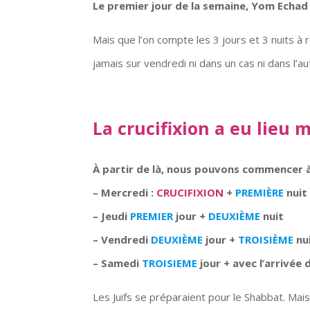
Le premier jour de la semaine, Yom Echad
Mais que l’on compte les 3 jours et 3 nuits à
jamais sur vendredi ni dans un cas ni dans l’au
La crucifixion a eu lieu 
À partir de là, nous pouvons commencer 
– Mercredi :
CRUCIFIXION
+
PREMIÈRE
nuit
– Jeudi
PREMIER
jour +
DEUXIÈME
nuit
– Vendredi
DEUXIÈME
jour +
TROISIÈME
nu
– Samedi
TROISIEME
jour + avec l’arrivée 
Les Juifs se préparaient pour le Shabbat. Mais