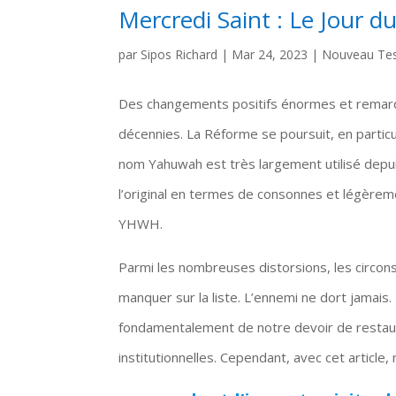
Mercredi Saint : Le Jour d
par
Sipos Richard
|
Mar 24, 2023
|
Nouveau Te
Des changements positifs énormes et remarqu
décennies. La Réforme se poursuit, en particu
nom Yahuwah est très largement utilisé depui
l’original en termes de consonnes et légèreme
YHWH.
Parmi les nombreuses distorsions, les circon
manquer sur la liste. L’ennemi ne dort jamais. 
fondamentalement de notre devoir de restaur
institutionnelles. Cependant, avec cet articl