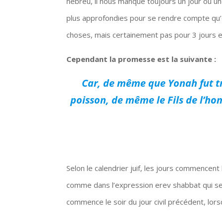
hébreu, il nous manque toujours un jour ou une
plus approfondies pour se rendre compte qu’en
choses, mais certainement pas pour 3 jours et
Cependant la promesse est la suivante :
Car, de même que Yonah fut tro
poisson, de même le Fils de l’hom
Selon le calendrier juif, les jours commencent 
comme dans l’expression erev shabbat qui se 
commence le soir du jour civil précédent, lors