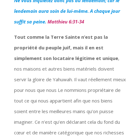
Ne vous inquiétez donc pas du lendemain; car le
lendemain aura soin de lui-même. A chaque jour
suffit sa peine.
Matthieu 6:31-34
Tout comme la Terre Sainte n’est pas la
propriété du peuple juif, mais il en est
simplement son locataire légitime et unique
,
nos maisons et autres biens matériels doivent
servir la gloire de Yahuwah. Il vaut réellement mieux
pour nous que nous Le nommions propriétaire de
tout ce qui nous appartient afin que nos biens
soient entre les meilleures mains qu’on puisse
imaginer. Ce n’est qu’en déclarant cela du fond du
cœur et de manière catégorique que nos richesses