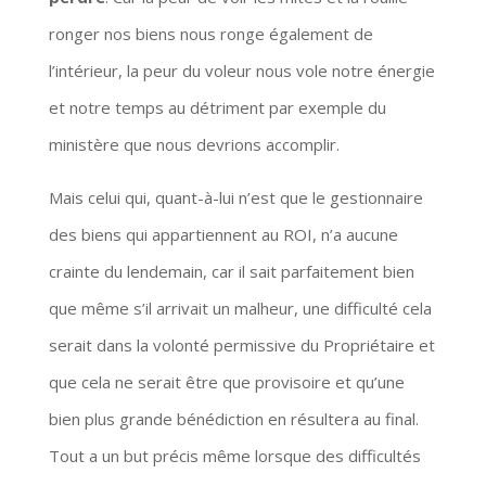
ronger nos biens nous ronge également de
l’intérieur, la peur du voleur nous vole notre énergie
et notre temps au détriment par exemple du
ministère que nous devrions accomplir.
Mais celui qui, quant-à-lui n’est que le gestionnaire
des biens qui appartiennent au ROI, n’a aucune
crainte du lendemain, car il sait parfaitement bien
que même s’il arrivait un malheur, une difficulté cela
serait dans la volonté permissive du Propriétaire et
que cela ne serait être que provisoire et qu’une
bien plus grande bénédiction en résultera au final.
Tout a un but précis même lorsque des difficultés