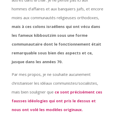
autres dans la chair. Je ne pense pas ici aux
hommes d’affaires et aux banquiers juifs, et encore
moins aux communautés religieuses orthodoxes,
mais à ces colons israéliens qui ont vécu dans
les fameux kibboutzim sous une forme
communautaire dont le fonctionnement était
remarquable sous bien des aspects et ce,
jusque dans les années 70.
Par mes propos, je ne souhaite aucunement
christianiser les idéaux communistes/socialistes,
mais bien souligner que
ce sont précisément ces
fausses idéologies qui ont pris le dessus et
nous ont volé les modèles originaux.