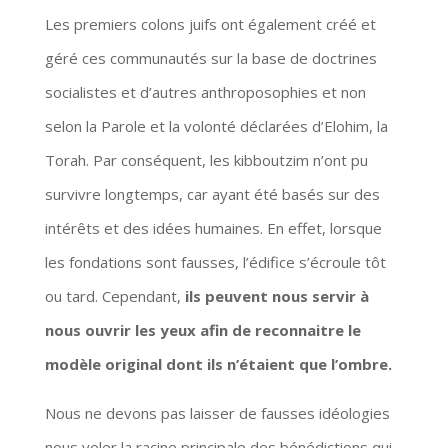
Les premiers colons juifs ont également créé et
géré ces communautés sur la base de doctrines
socialistes et d’autres anthroposophies et non
selon la Parole et la volonté déclarées d’Elohim, la
Torah. Par conséquent, les kibboutzim n’ont pu
survivre longtemps, car ayant été basés sur des
intérêts et des idées humaines. En effet, lorsque
les fondations sont fausses, l’édifice s’écroule tôt
ou tard. Cependant,
ils peuvent nous servir à
nous ouvrir les yeux afin de reconnaitre le
modèle original dont ils n’étaient que l’ombre.
Nous ne devons pas laisser de fausses idéologies
nous voler la racine principale des bénédictions qui