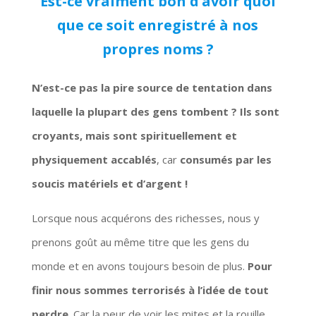
Est-ce vraiment bon d’avoir quoi
que ce soit enregistré à nos
propres noms ?
N’est-ce pas la pire source de tentation dans
laquelle la plupart des gens tombent ? Ils sont
croyants, mais sont spirituellement et
physiquement
accablés
, car
consumés par les
soucis matériels et d’argent !
Lorsque nous acquérons des richesses, nous y
prenons goût au même titre que les gens du
monde et en avons toujours besoin de plus.
Pour
finir nous sommes terrorisés à l’idée de tout
perdre
. Car la peur de voir les mites et la rouille