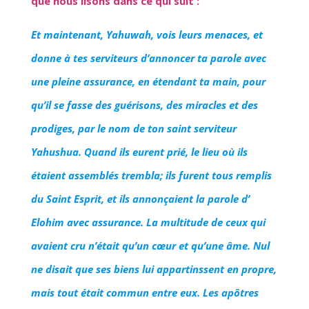
que nous lisons dans ce qui suit :
Et maintenant, Yahuwah, vois leurs menaces, et
donne à tes serviteurs d’annoncer ta parole avec
une pleine assurance, en étendant ta main, pour
qu’il se fasse des guérisons, des miracles et des
prodiges, par le nom de ton saint serviteur
Yahushua. Quand ils eurent prié, le lieu où ils
étaient assemblés trembla; ils furent tous remplis
du Saint Esprit, et ils annonçaient la parole d’
Elohim avec assurance. La multitude de ceux qui
avaient cru n’était qu’un c
œur et qu’une âme. Nul
ne disait que ses biens lui appartinssent en propre,
mais tout était commun entre eux. Les apôtres