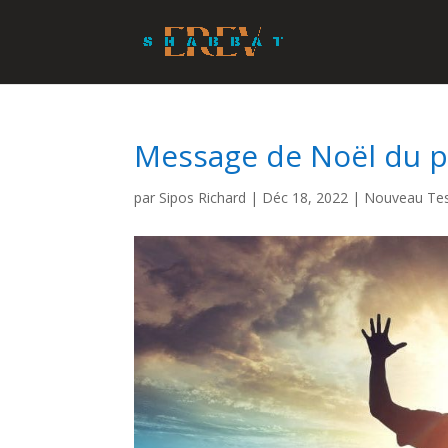
Message de Noël du p
par
Sipos Richard
|
Déc 18, 2022
|
Nouveau Te