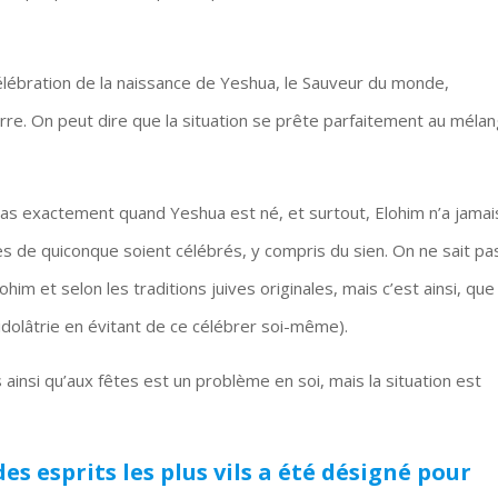
lébration de la naissance de Yeshua, le Sauveur du monde,
rre. On peut dire que la situation se prête parfaitement au méla
 pas exactement quand Yeshua est né, et surtout, Elohim n’a jamai
es de quiconque soient célébrés, y compris du sien. On ne sait pa
im et selon les traditions juives originales, mais c’est ainsi, que
-idolâtrie en évitant de ce célébrer soi-même).
insi qu’aux fêtes est un problème en soi, mais la situation est
des esprits les plus vils a été désigné pour