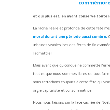
commémorer 
et qui plus est, en ayant conservé toute 
La racine réelle et profonde de cette fête n’e
moral durant une période aussi sombre.
Q
urbaines visibles lors des fêtes de fin d’anné
l’admettre !
Mais avant que quiconque ne commette l’erreur
tout et que nous sommes libres de tout faire 
nous rattachons toujours à cette fête qui vi
orgie capitaliste et consommatrice.
Nous nous taisons sur la face cachée de Noël