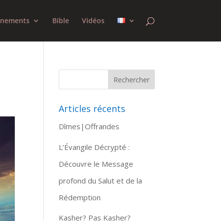
gnements
Bible
Vidéos
Articles récents
Dîmes|Offrandes
L’Évangile Décrypté :
Découvre le Message
profond du Salut et de la
Rédemption
Kasher? Pas Kasher?