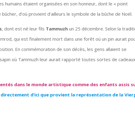
es humains étaient organisées en son honneur, dont le « point
le bûcher, d’où provient d’ailleurs le symbole de la bûche de Noël.
s
, dont est né leur fils
Tammuzh
un 25 décembre. Selon la tradit
imrod, qui est finalement mort dans une forêt où un pin aurait p
sition. En commémoration de son décès, les gens allaient se
e sapin où Tammuzh leur aurait rapporté toutes sortes de cadeau
ntés dans le monde artistique comme des enfants assis s
 directement d’ici que provient la représentation de la Vier