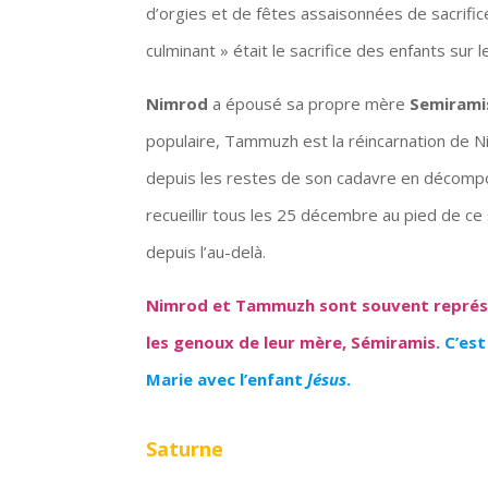
d’orgies et de fêtes assaisonnées de sacrific
culminant » était le sacrifice des enfants sur 
Nimrod
a épousé sa propre mère
Semirami
populaire, Tammuzh est la réincarnation de N
depuis les restes de son cadavre en décompo
recueillir tous les 25 décembre au pied de c
depuis l’au-delà.
Nimrod et Tammuzh sont souvent représe
les genoux de leur mère, Sémiramis
.
C’est
Marie avec l’enfant
Jésus
.
Saturne