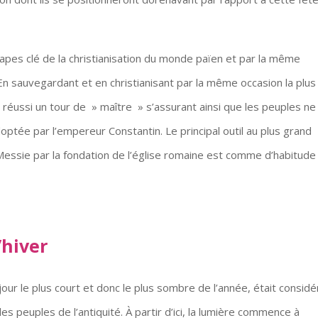
tapes clé de la christianisation du monde païen et par la même
 En sauvegardant et en christianisant par la même occasion la plus
 réussi un tour de » maître » s’assurant ainsi que les peuples ne
doptée par l’empereur Constantin. Le principal outil au plus grand
Messie par la fondation de l’église romaine est comme d’habitude
’hiver
 jour le plus court et donc le plus sombre de l’année, était consid
peuples de l’antiquité. À partir d’ici, la lumière commence à