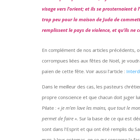
visage vers l’orient; et ils se prosternaient à 
trop peu pour la maison de Juda de commettre
remplissent le pays de violence, et qu’ils ne 
En complément de nos articles précédents, où
corrompues liées aux fêtes de Noël, je voudra
païen de cette fête. Voir aussi l’article :
Interd
Dans le meilleur des cas, les pasteurs chrétie
propre conscience et que chacun doit juger l
Pilate :
« je m’en lave les mains, que tout le mo
permet de faire ».
Sur la base de ce qui est dé
sont dans l’Esprit et qui ont été remplis du S
mais à leur estomac, en ce qui concerne la fa