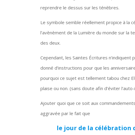
reprendre le dessus sur les ténèbres.
Le symbole semble réellement propice à la cé
l’avènèment de la Lumière du monde sur la te
des deux.
Cependant, les Saintes Écritures n’indiquent
donné d’instructions pour que les anniversair
pourquoi ce sujet est tellement tabou chez Eloh
plaise ou non. (sans doute afin d’éviter l’auto
Ajouter quoi que ce soit aux commandements a
aggravée par le fait que
le jour de la célébration 