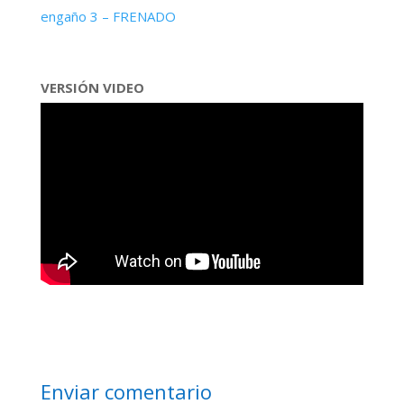
engaño 3 – FRENADO
VERSIÓN VIDEO
Enviar comentario