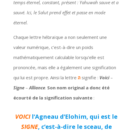
temps éternel, constant, présent : Yahuwah sauve et a
sauvé. Ici, le Salut prend effet et passe en mode
éternel.
Chaque lettre hébraïque a non seulement une
valeur numérique, c’est-à-dire un poids
mathématiquement calculable lorsqu’elle est
prononcée, mais elle a également une signification
qui lui est propre. Ainsi la lettre
ה
signifie :
Voici
–
Signe
–
Alliance
.
Son nom original a donc été
écourté de la signification suivante
:
VOICI
l’Agneau d’Elohim, qui est le
SIGNE
, c’est-à-dire le sceau, de