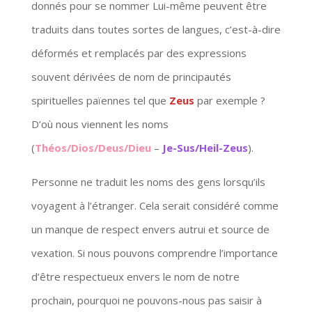
donnés pour se nommer Lui-même peuvent être
traduits dans toutes sortes de langues, c’est-à-dire
déformés et remplacés par des expressions
souvent dérivées de nom de principautés
spirituelles païennes tel que
Zeus
par exemple ?
D’où nous viennent les noms
(
Théos/Dios/Deus/Dieu
–
Je-Sus/Heil-Zeus
).
Personne ne traduit les noms des gens lorsqu’ils
voyagent à l’étranger. Cela serait considéré comme
un manque de respect envers autrui et source de
vexation. Si nous pouvons comprendre l’importance
d’être respectueux envers le nom de notre
prochain, pourquoi ne pouvons-nous pas saisir à