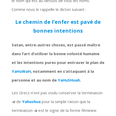
le Nom qui est au-dessus de tous les noms.
Comme nous le rappelle le dicton suivant :
Le chemin de l’enfer est pavé de
bonnes intentions
Satan, entre-autres choses, est passé maître
dans l’art d’utiliser la bonne volonté humaine
et les intentions pures pour entraver le plan de
YaHuWaH
, notamment en s’attaquant à la
personne et au nom de
YaHuSHuah
.
Les Grecs n’ont pas voulu conserver la terminaison
-a
de
Yahushua
pour la simple raison que la
terminaison
-a
est le signe de la forme féminine