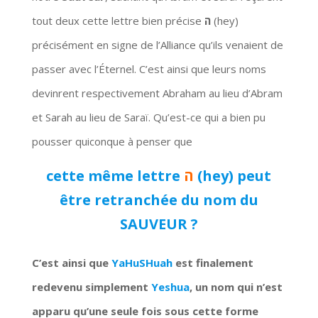
tout deux cette lettre bien précise
ה
(hey)
précisément en signe de l’Alliance qu’ils venaient de
passer avec l’Éternel. C’est ainsi que leurs noms
devinrent respectivement Abraham au lieu d’Abram
et Sarah au lieu de Saraï.
Qu’est-ce qui a bien pu
pousser quiconque à penser que
cette même lettre
ה
(hey) peut
être retranchée du nom du
SAUVEUR ?
C’est ainsi que
YaHuSHuah
est finalement
redevenu simplement
Yeshua
, un nom qui n’est
apparu qu’une seule fois sous cette forme