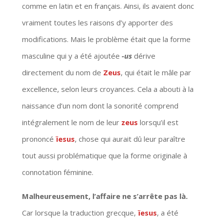
comme en latin et en français. Ainsi, ils avaient donc
vraiment toutes les raisons d’y apporter des
modifications. Mais le problème était que la forme
masculine qui y a été ajoutée
-us
dérive
directement du nom de
Zeus
, qui était le mâle par
excellence, selon leurs croyances. Cela a abouti à la
naissance d’un nom dont la sonorité comprend
intégralement le nom de leur
zeus
lorsqu’il est
prononcé
ïesus
, chose qui aurait dû leur paraître
tout aussi problématique que la forme originale à
connotation féminine.
Malheureusement, l’affaire ne s’arrête pas là.
Car lorsque la traduction grecque,
ïesus
, a été