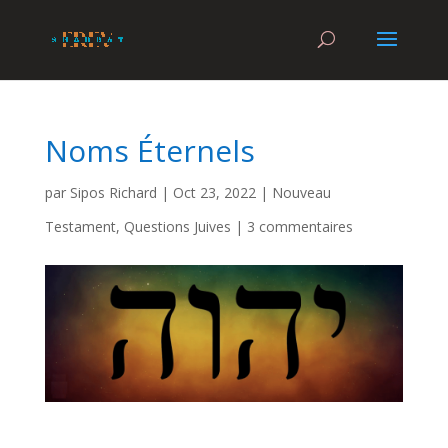
Noms Éternels
par
Sipos Richard
|
Oct 23, 2022
|
Nouveau
Testament
,
Questions Juives
|
3 commentaires