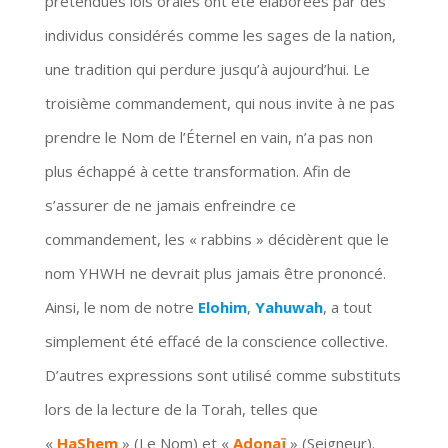
prétendues lois orales ont été élaborées par des
individus considérés comme les sages de la nation,
une tradition qui perdure jusqu’à aujourd’hui. Le
troisième commandement, qui nous invite à ne pas
prendre le Nom de l’Éternel en vain, n’a pas non
plus échappé à cette transformation. Afin de
s’assurer de ne jamais enfreindre ce
commandement, les « rabbins » décidèrent que le
nom YHWH ne devrait plus jamais être prononcé.
Ainsi, le nom de notre
Elohim
,
Yahuwah
, a tout
simplement été effacé de la conscience collective.
D’autres expressions sont utilisé comme substituts
lors de la lecture de la Torah, telles que
«
HaShem
» (Le Nom) et «
Adonaï
» (Seigneur).