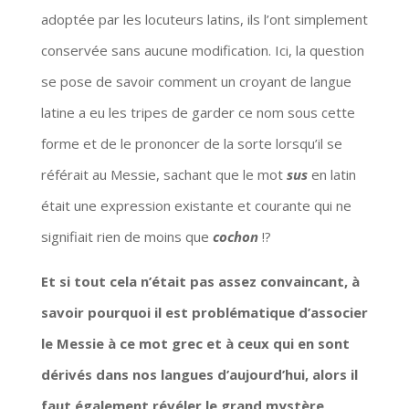
adoptée par les locuteurs latins, ils l’ont simplement
conservée sans aucune modification. Ici, la question
se pose de savoir comment un croyant de langue
latine a eu les tripes de garder ce nom sous cette
forme et de le prononcer de la sorte lorsqu’il se
référait au Messie, sachant que le mot
sus
en latin
était une expression existante et courante qui ne
signifiait rien de moins que
cochon
!?
Et si tout cela n’était pas assez convaincant, à
savoir pourquoi il est problématique d’associer
le Messie à ce mot grec et à ceux qui en sont
dérivés dans nos langues d’aujourd’hui, alors il
faut également révéler le grand mystère