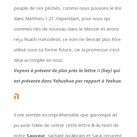
peuple de ses péchés, comme nous pouvons le lire
dans Matthieu 1:21. Cependant, pour nous qui
sommes nés de nouveau dans le Messie et avons
reçu Ruach HaKodesh, ce nom ne devrait plus être
utilisé sous sa forme future, car la promesse s’est
déjà accomplie en nous.
Voyons à présent de plus près la lettre ה (hey) qui
est présente dans Yahushua par rapport à Yeshua.
ה
Il me semble incompréhensible que quiconque ait
pu avoir l’idée de retirer cette lettre
ה
du Nom de
notre
Sauveur
, sachant qu’Abram et Saraï reçurent