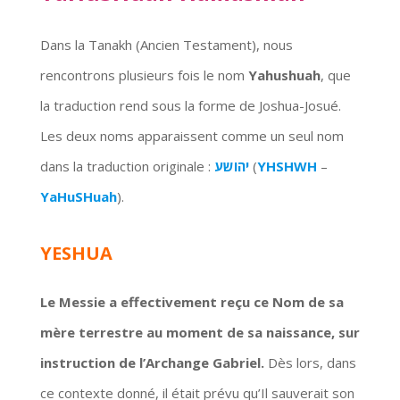
Dans la Tanakh (Ancien Testament), nous
rencontrons plusieurs fois le nom
Yahushuah
, que
la traduction rend sous la forme de Joshua-Josué.
Les deux noms apparaissent comme un seul nom
dans la traduction originale :
יהושע
(
YHSHWH
–
YaHuSHuah
).
YESHUA
Le Messie a effectivement reçu ce Nom de sa
mère terrestre au moment de sa naissance, sur
instruction de l’Archange Gabriel.
Dès lors, dans
ce contexte donné, il était prévu qu’Il sauverait son