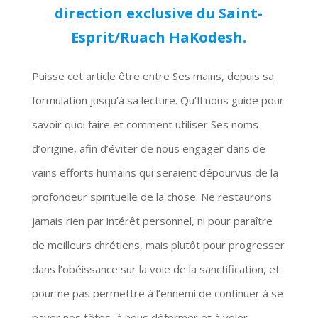
direction exclusive du Saint-
Esprit/Ruach HaKodesh.
Puisse cet article être entre Ses mains, depuis sa
formulation jusqu’à sa lecture. Qu’Il nous guide pour
savoir quoi faire et comment utiliser Ses noms
d’origine, afin d’éviter de nous engager dans de
vains efforts humains qui seraient dépourvus de la
profondeur spirituelle de la chose. Ne restaurons
jamais rien par intérêt personnel, ni pour paraître
de meilleurs chrétiens, mais plutôt pour progresser
dans l’obéissance sur la voie de la sanctification, et
pour ne pas permettre à l’ennemi de continuer à se
payer nos têtes, à nous déformer et à voler,