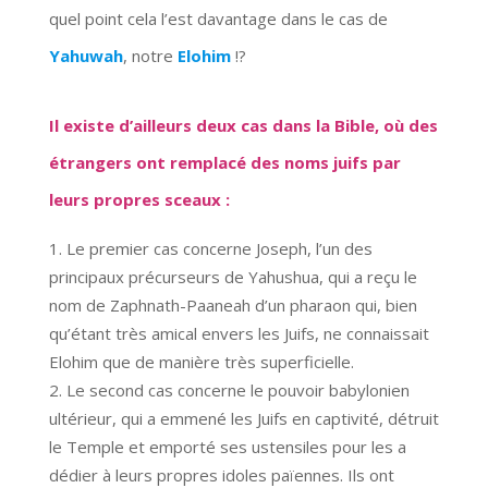
quel point cela l’est davantage dans le cas de
Yahuwah
, notre
Elohim
!?
Il existe d’ailleurs deux cas dans la Bible, où des
étrangers ont remplacé des noms juifs par
leurs propres sceaux :
Le premier cas concerne Joseph, l’un des
principaux précurseurs de Yahushua, qui a reçu le
nom de Zaphnath-Paaneah d’un pharaon qui, bien
qu’étant très amical envers les Juifs, ne connaissait
Elohim que de manière très superficielle.
Le second cas concerne le pouvoir babylonien
ultérieur, qui a emmené les Juifs en captivité, détruit
le Temple et emporté ses ustensiles pour les a
dédier à leurs propres idoles païennes. Ils ont