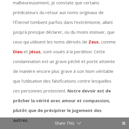
malheureusement, je constate que certains
prédicateurs du retour aux noms originaux de
l’Éternel tombent parfois dans l’extrémisme, allant
jusqu’à presque déclarer, ou du moins insinuer, que
ceux qui utilisent les noms dérivés de
Zeus
, comme
Dieu
et
Jésus
, sont voués à la perdition. Cette
condamnation est un grave péché et porte atteinte
de manière encore plus grave à son Nom véritable
que l’utilisation des falsifications contre lesquelles
ces personnes protestent.
Notre devoir est de
prêcher la vérité avec amour et compassion,
plutôt que de précipiter le jugement des
autres.
Share This