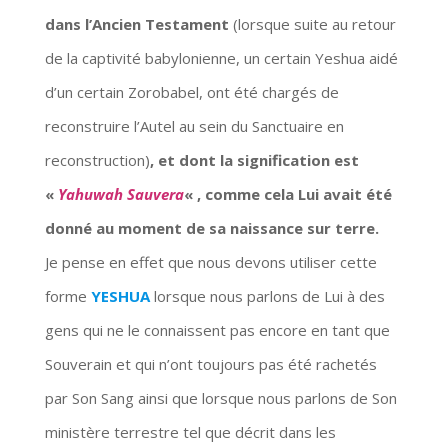
dans l’Ancien Testament
(lorsque suite au retour
de la captivité babylonienne, un certain Yeshua aidé
d’un certain Zorobabel, ont été chargés de
reconstruire l’Autel au sein du Sanctuaire en
reconstruction)
, et dont la signification est
«
Yahuwah Sauvera
« , comme cela Lui avait été
donné au moment de sa naissance sur terre.
Je pense en effet que nous devons utiliser cette
forme
YESHUA
lorsque nous parlons de Lui à des
gens qui ne le connaissent pas encore en tant que
Souverain et qui n’ont toujours pas été rachetés
par Son Sang ainsi que lorsque nous parlons de Son
ministère terrestre tel que décrit dans les