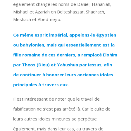
également changé les noms de Daniel, Hananiah,
Mishael et Azariah en Belteshaszar, Shadrach,
Meshach et Abed-nego.
Ce même esprit impérial, appelons-le égyptien
ou babylonien, mais qui essentiellement est la
fille romaine de ces derniers, a remplacé Elohim
par Theos (Dieu) et Yahushua par iessus, afin
de continuer à honorer leurs anciennes idoles
principales à travers eux.
Il est intéressant de noter que le travail de
falsification ne s’est pas arrêté là. Car le culte de
leurs autres idoles mineures se perpétue
également, mais dans leur cas, au travers de