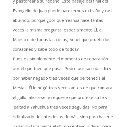
y pastorearía su rebaño. Este pasaje del final del
Evangelio de Juan puede parecernos extraño y casi
aburrido, porque ¿por qué Yeshua hace tantas
veces la misma pregunta, especialmente Él, el
Maestro de todas las cosas, Aquel que prueba los
corazones y sabe todo de todos?
Pues es simplemente el momento de reparación
por el que tuvo que pasar Pedro por su cobardía y
por haber negado tres veces que pertenecía al
Mesías. Él lo negó tres veces antes de que cantara
el gallo, ahora se le requiere que profese su fe y
lealtad a Yahushua tres veces seguidas. No para
ridiculizarlo delante de los demás, sino para hacerle
pagar su falta hasta el último centavo o dinar, para