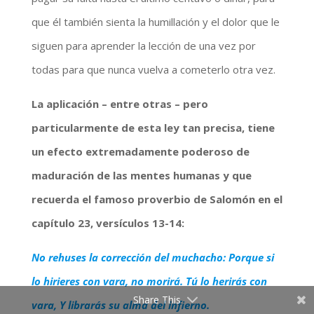
que él también sienta la humillación y el dolor que le
siguen para aprender la lección de una vez por
todas para que nunca vuelva a cometerlo otra vez.
La aplicación – entre otras – pero
particularmente de esta ley tan precisa, tiene
un efecto extremadamente poderoso de
maduración de las mentes humanas y que
recuerda el famoso proverbio de Salomón en el
capítulo 23, versículos 13-14:
No rehuses la corrección del muchacho: Porque si
lo hirieres con vara, no morirá. Tú lo herirás con
Share This
vara, Y librarás su alma del infierno.