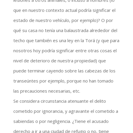
lesiones a otros animales, o incluso a hombres (lo
que en nuestro contexto actual podría significar el
estado de nuestro vehículo, por ejemplo)? O por
qué su casa no tenía una balaustrada alrededor del
techo que también es una ley en la Torá (y que para
nosotros hoy podría significar entre otras cosas el
nivel de deterioro de nuestra propiedad) que
puede terminar cayendo sobre las cabezas de los
transeúntes por ejemplo, porque no han tomado
las precauciones necesarias, etc.
Se considera circunstancia atenuante el delito
cometido por ignorancia, y agravante el cometido a
sabiendas o por negligencia. ¿Tiene el acusado
derecho a ir a una ciudad de refugio o no, tiene