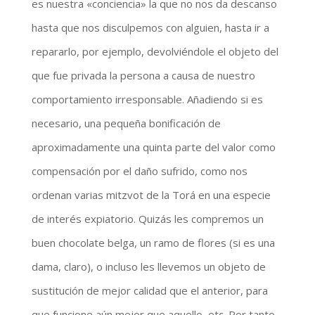
es nuestra «conciencia» la que no nos da descanso
hasta que nos disculpemos con alguien, hasta ir a
repararlo, por ejemplo, devolviéndole el objeto del
que fue privada la persona a causa de nuestro
comportamiento irresponsable. Añadiendo si es
necesario, una pequeña bonificación de
aproximadamente una quinta parte del valor como
compensación por el daño sufrido, como nos
ordenan varias mitzvot de la Torá en una especie
de interés expiatorio. Quizás les compremos un
buen chocolate belga, un ramo de flores (si es una
dama, claro), o incluso les llevemos un objeto de
sustitución de mejor calidad que el anterior, para
que funcione aún mejor que aquello, etc. Por tanto,