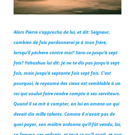
Alors Pierre s’approcha de lui, et dit: Seigneur,
combien de fois pardonnerai-je à mon frère,
lorsqu’il péchera contre moi? Sera-ce jusqu’à sept
fois? Yahushua lui dit: Je ne te dis pas jusqu’à sept
fois, mais jusqu’à septante fois sept fois. C’est
pourquoi, le royaume des cieux est semblable à un
roi qui voulut faire rendre compte à ses serviteurs.
Quand il se mit à compter, on lui en amena un qui
devait dix mille talents. Comme il n’avait pas de
quoi payer, son maître ordonna qu’il fût vendu, lui,
sa femme, ses enfants, et tout ce qu’il avait, et que