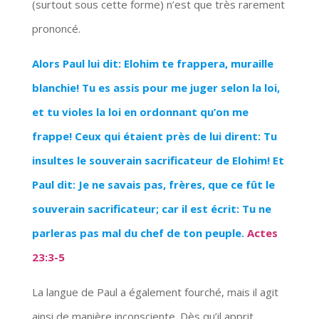
(surtout sous cette forme) n’est que très rarement
prononcé.
Alors Paul lui dit: Elohim te frappera, muraille
blanchie! Tu es assis pour me juger selon la loi,
et tu violes la loi en ordonnant qu’on me
frappe! Ceux qui étaient près de lui dirent: Tu
insultes le souverain sacrificateur de Elohim! Et
Paul dit: Je ne savais pas, frères, que ce fût le
souverain sacrificateur; car il est écrit: Tu ne
parleras pas mal du chef de ton peuple.
Actes
23:3-5
La langue de Paul a également fourché, mais il agit
ainsi de manière inconsciente. Dès qu’il apprit