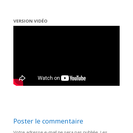
VERSION VIDÉO
Poster le commentaire
Votre adresse e-mail ne sera pas publiée.
Les