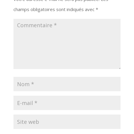
champs obligatoires sont indiqués avec
*