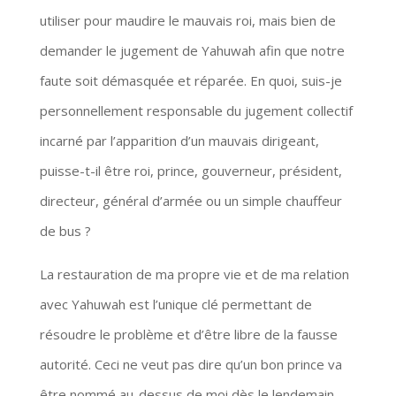
utiliser pour maudire le mauvais roi, mais bien de
demander le jugement de Yahuwah afin que notre
faute soit démasquée et réparée. En quoi, suis-je
personnellement responsable du jugement collectif
incarné par l’apparition d’un mauvais dirigeant,
puisse-t-il être roi, prince, gouverneur, président,
directeur, général d’armée ou un simple chauffeur
de bus ?
La restauration de ma propre vie et de ma relation
avec Yahuwah est l’unique clé permettant de
résoudre le problème et d’être libre de la fausse
autorité. Ceci ne veut pas dire qu’un bon prince va
être nommé au-dessus de moi dès le lendemain,