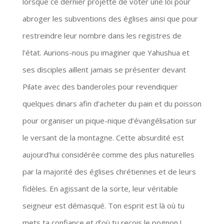
lorsque ce dernier projette de voter une loi pour
abroger les subventions des églises ainsi que pour
restreindre leur nombre dans les registres de
l’état. Aurions-nous pu imaginer que Yahushua et
ses disciples aillent jamais se présenter devant
Pilate avec des banderoles pour revendiquer
quelques dinars afin d’acheter du pain et du poisson
pour organiser un pique-nique d’évangélisation sur
le versant de la montagne. Cette absurdité est
aujourd’hui considérée comme des plus naturelles
par la majorité des églises chrétiennes et de leurs
fidèles. En agissant de la sorte, leur véritable
seigneur est démasqué. Ton esprit est là où tu
mets ta confiance et d’où tu reçois le pognon !