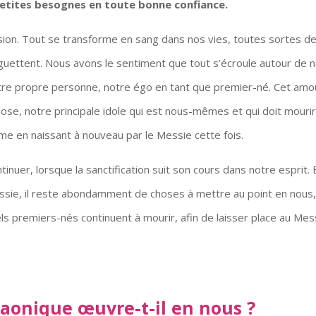
 petites besognes en toute bonne confiance.
sion. Tout se transforme en sang dans nos vies, toutes sortes d
guettent. Nous avons le sentiment que tout s’écroule autour de 
notre propre personne, notre égo en tant que premier-né. Cet amo
ose, notre principale idole qui est nous-mêmes et qui doit mouri
mme en naissant à nouveau par le Messie cette fois.
nuer, lorsque la sanctification suit son cours dans notre esprit. 
ssie, il reste abondamment de choses à mettre au point en nous
els premiers-nés continuent à mourir, afin de laisser place au Mes
aonique œuvre-t-il en nous ?