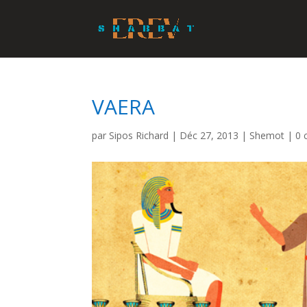
VAERA
par
Sipos Richard
|
Déc 27, 2013
|
Shemot
|
0 