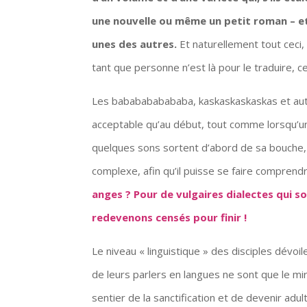
une nouvelle ou même un petit roman – et
unes des autres.
Et naturellement tout ceci, 
tant que personne n’est là pour le traduire, c
Les bababababababa, kaskaskaskaskas et autr
acceptable qu’au début, tout comme lorsqu’u
quelques sons sortent d’abord de sa bouche, 
complexe, afin qu’il puisse se faire compren
anges ?
Pour de vulgaires dialectes qui so
redevenons censés pour finir !
Le niveau « linguistique » des disciples dévoi
de leurs parlers en langues ne sont que le mir
sentier de la sanctification et de devenir adu