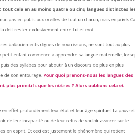
 tout cela en au moins quatre ou cinq langues distinctes le
non pas en public aux oreilles de tout un chacun, mais en privé. C
ela doit rester exclusivement entre Lui et moi.
es balbuciements dignes de nourrissons, ne sont tout au plus
n petit enfant commence à apprendre sa langue maternelle, lors
puis des syllabes pour aboutir à un discours de plus en plus
dre de son entourage.
Pour quoi prenons-nous les langues des
nt plus primitifs que les nôtres ?
Alors oublions cela et
le en effet profondément leur état et leur âge spirituel. La pauvre
oir de leur incapacité ou de leur refus de vouloir avancer sur le
ltes en esprit. Et ceci est justement le phénomène qui retient