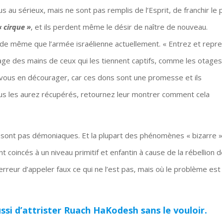
s au sérieux, mais ne sont pas remplis de l’Esprit, de franchir le 
« cirque »
, et ils perdent même le désir de naître de nouveau.
ire de même que l’armée israélienne actuellement. « Entrez et repr
otage des mains de ceux qui les tiennent captifs, comme les otage
s vous en décourager, car ces dons sont une promesse et ils
vous les aurez récupérés, retournez leur montrer comment cela
sont pas démoniaques. Et la plupart des phénomènes « bizarre 
coincés à un niveau primitif et enfantin à cause de la rébellion 
erreur d’appeler faux ce qui ne l’est pas, mais où le problème est
ssi d’attrister Ruach HaKodesh sans le vouloir.