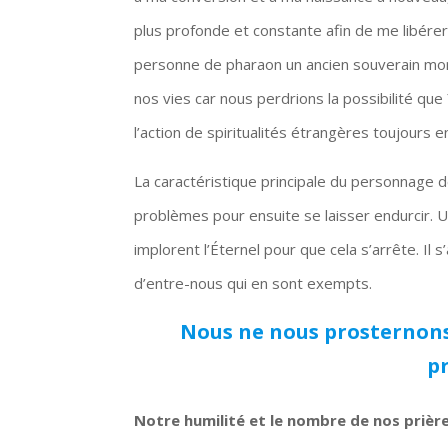
plus profonde et constante afin de me libérer
personne de pharaon un ancien souverain mor
nos vies car nous perdrions la possibilité q
l’action de spiritualités étrangères toujours 
La caractéristique principale du personnage d
problèmes pour ensuite se laisser endurcir. Une
implorent l’Éternel pour que cela s’arrête. Il 
d’entre-nous qui en sont exempts.
Nous ne nous prosternons
p
Notre humilité et le nombre de nos prière