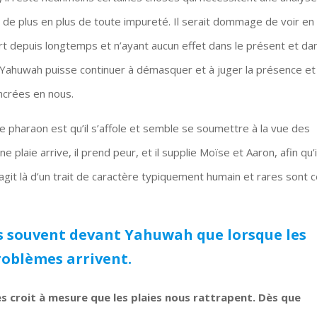
 de plus en plus de toute impureté. Il serait dommage de voir en 
t depuis longtemps et n’ayant aucun effet dans le présent et da
ue Yahuwah puisse continuer à démasquer et à juger la présence et
encrées en nous.
e pharaon est qu’il s’affole et semble se soumettre à la vue des
 plaie arrive, il prend peur, et il supplie Moïse et Aaron, afin qu’i
s’agit là d’un trait de caractère typiquement humain et rares sont 
 souvent devant Yahuwah que lorsque les
roblèmes arrivent.
s croit à mesure que les plaies nous rattrapent. Dès que