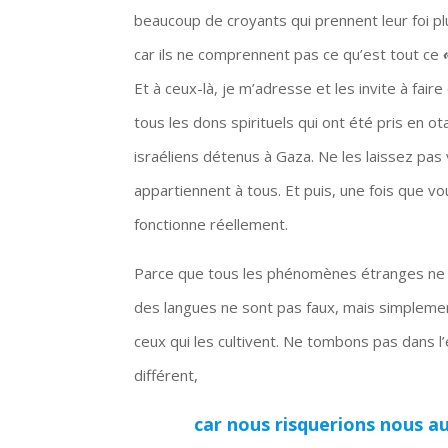
beaucoup de croyants qui prennent leur foi plu
car ils ne comprennent pas ce qu’est tout ce
Et à ceux-là, je m’adresse et les invite à fa
tous les dons spirituels qui ont été pris en 
israéliens détenus à Gaza. Ne les laissez pa
appartiennent à tous. Et puis, une fois que 
fonctionne réellement.
Parce que tous les phénomènes étranges ne 
des langues ne sont pas faux, mais simplement 
ceux qui les cultivent. Ne tombons pas dans l’
différent,
car nous risquerions nous au