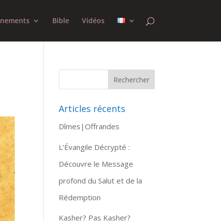
gnements
Bible
Vidéos
Articles récents
Dîmes|Offrandes
L’Évangile Décrypté :
Découvre le Message
profond du Salut et de la
Rédemption
Kasher? Pas Kasher?