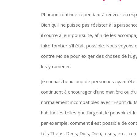
Pharaon continue cependant à œuvrer en espri
Bien qu’il ne puisse pas résister à la puissan
il courre à leur poursuite, afin de les acco
faire tomber s’il était possible. Nous voyons c
contre Moïse pour exiger des choses de l’Ég
les y ramener.
Je connais beaucoup de personnes ayant été re
continuent à encourager d’une manière ou d’u
normalement incompatibles avec l’Esprit du Me
habituelles telles que l’argent, le pouvoir et
par exemple, comment il est possible de cont
tels Theos, Deus, Dios, Dieu, Iesus, etc… co