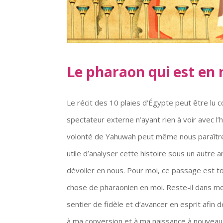
Le pharaon qui est en
Le récit des 10 plaies d’Égypte peut être lu
spectateur externe n’ayant rien à voir avec l
volonté de Yahuwah peut même nous paraître r
utile d’analyser cette histoire sous un autre
dévoiler en nous. Pour moi, ce passage est to
chose de pharaonien en moi. Reste-il dans m
sentier de fidèle et d’avancer en esprit afin 
à ma conversion et à ma naissance à nouveau,