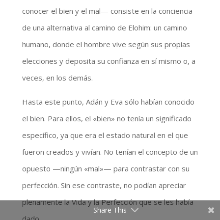
conocer el bien y el mal— consiste en la conciencia
de una alternativa al camino de Elohim: un camino
humano, donde el hombre vive según sus propias
elecciones y deposita su confianza en sí mismo o, a
veces, en los demás.
Hasta este punto, Adán y Eva sólo habían conocido
el bien. Para ellos, el «bien» no tenía un significado
específico, ya que era el estado natural en el que
fueron creados y vivían. No tenían el concepto de un
opuesto —ningún «mal»— para contrastar con su
perfección. Sin ese contraste, no podían apreciar
plenamente la Vida y la Perfección que se les había
Share This
dado.