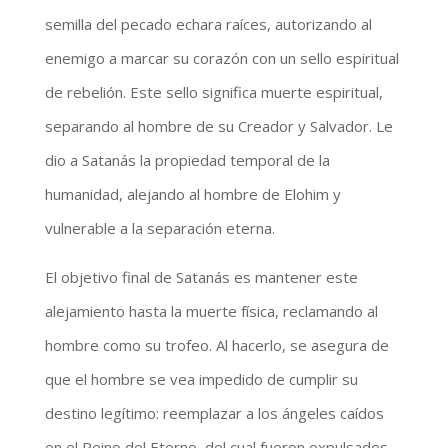
semilla del pecado echara raíces, autorizando al
enemigo a marcar su corazón con un sello espiritual
de rebelión. Este sello significa muerte espiritual,
separando al hombre de su Creador y Salvador. Le
dio a Satanás la propiedad temporal de la
humanidad, alejando al hombre de Elohim y
vulnerable a la separación eterna.
El objetivo final de Satanás es mantener este
alejamiento hasta la muerte física, reclamando al
hombre como su trofeo. Al hacerlo, se asegura de
que el hombre se vea impedido de cumplir su
destino legítimo: reemplazar a los ángeles caídos
en el Reino del Eterno, del cual fueron expulsados ​​