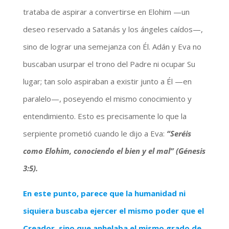
trataba de aspirar a convertirse en Elohim —un
deseo reservado a Satanás y los ángeles caídos—,
sino de lograr una semejanza con Él. Adán y Eva no
buscaban usurpar el trono del Padre ni ocupar Su
lugar; tan solo aspiraban a existir junto a Él —en
paralelo—, poseyendo el mismo conocimiento y
entendimiento. Esto es precisamente lo que la
serpiente prometió cuando le dijo a Eva:
“Seréis
como Elohim, conociendo el bien y el mal” (Génesis
3:5).
En este punto, parece que la humanidad ni
siquiera buscaba ejercer el mismo poder que el
Creador, sino que anhelaba el mismo grado de