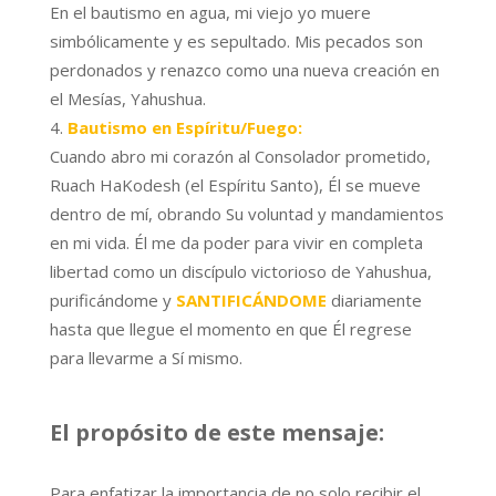
En el bautismo en agua, mi viejo yo muere
simbólicamente y es sepultado. Mis pecados son
perdonados y renazco como una nueva creación en
el Mesías, Yahushua.
Bautismo en Espíritu/Fuego:
Cuando abro mi corazón al Consolador prometido,
Ruach HaKodesh (el Espíritu Santo), Él se mueve
dentro de mí, obrando Su voluntad y mandamientos
en mi vida. Él me da poder para vivir en completa
libertad como un discípulo victorioso de Yahushua,
purificándome y
SANTIFICÁNDOME
diariamente
hasta que llegue el momento en que Él regrese
para llevarme a Sí mismo.
El propósito de este mensaje:
Para enfatizar la importancia de no solo recibir el