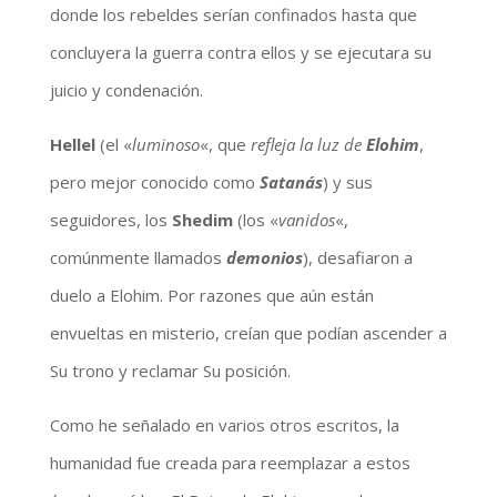
donde los rebeldes serían confinados hasta que
concluyera la guerra contra ellos y se ejecutara su
juicio y condenación.
Hellel
(el «
luminoso
«, que
refleja la luz de
Elohim
,
pero mejor conocido como
Satanás
) y sus
seguidores, los
Shedim
(los «
vanidos
«,
comúnmente llamados
demonios
), desafiaron a
duelo a Elohim. Por razones que aún están
envueltas en misterio, creían que podían ascender a
Su trono y reclamar Su posición.
Como he señalado en varios otros escritos, la
humanidad fue creada para reemplazar a estos